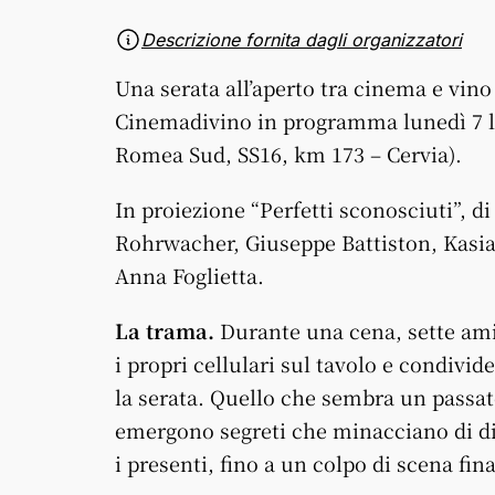
Descrizione fornita dagli organizzatori
Una serata all’aperto tra cinema e vino 
Cinemadivino in programma lunedì 7 l
Romea Sud, SS16, km 173 – Cervia).
In proiezione “Perfetti sconosciuti”, d
Rohrwacher, Giuseppe Battiston, Kasi
Anna Foglietta.
La trama.
Durante una cena, sette ami
i propri cellulari sul tavolo e condivi
la serata. Quello che sembra un passa
emergono segreti che minacciano di dist
i presenti, fino a un colpo di scena fina