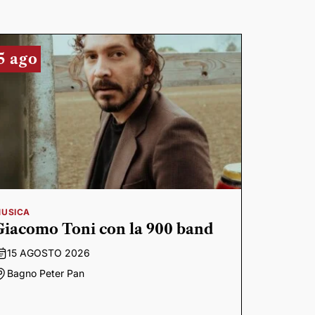
5 ago
USICA
Giacomo Toni con la 900 band
15 AGOSTO 2026
Bagno Peter Pan