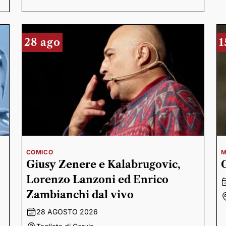
28 ago
1
COMICO
M
Giusy Zenere e Kalabrugovic,
Lorenzo Lanzoni ed Enrico
Zambianchi dal vivo
28 AGOSTO 2026