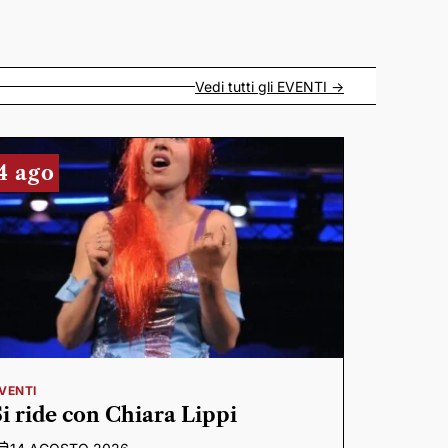
Vedi tutti gli
EVENTI
->
4 ago
VENTI
Si ride con Chiara Lippi