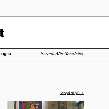
magna
Iscriviti Alla Newsletter
Scopri di più ->