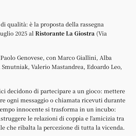
di qualità: è la proposta della rassegna
uglio 2025 al
Ristorante La Giostra
(Via
i Paolo Genovese, con Marco Giallini, Alba
a Smutniak, Valerio Mastandrea, Edoardo Leo,
ci decidono di partecipare a un gioco: mettere
dere ogni messaggio o chiamata ricevuti durante
tempo innocente si trasforma in un incubo:
ruggere le relazioni di coppia e l’amicizia tra
le che ribalta la percezione di tutta la vicenda.