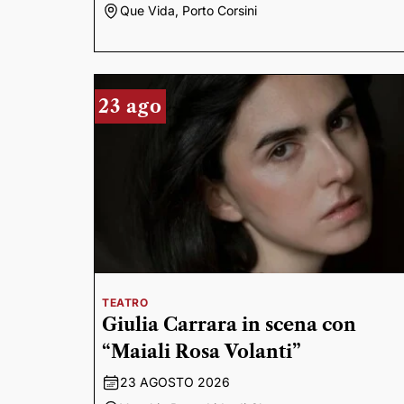
Que Vida, Porto Corsini
23 ago
TEATRO
Giulia Carrara in scena con
“Maiali Rosa Volanti”
23 AGOSTO 2026