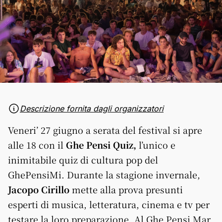
Descrizione fornita dagli organizzatori
Veneri’ 27 giugno a serata del festival si apre
alle 18 con il
Ghe Pensi Quiz,
l’unico e
inimitabile quiz di cultura pop del
GhePensiMi. Durante la stagione invernale,
Jacopo Cirillo
mette alla prova presunti
esperti di musica, letteratura, cinema e tv per
testare la loro preparazione. Al Ghe Pensi Mar