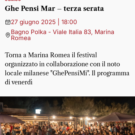
Ghe Pensi Mar – terza serata
27 giugno 2025 | 18:00
Bagno Polka - Viale Italia 83, Marina
Romea
Torna a Marina Romea il festival
organizzato in collaborazione con il noto
locale milanese "GhePensiMi". Il programma
di venerdì