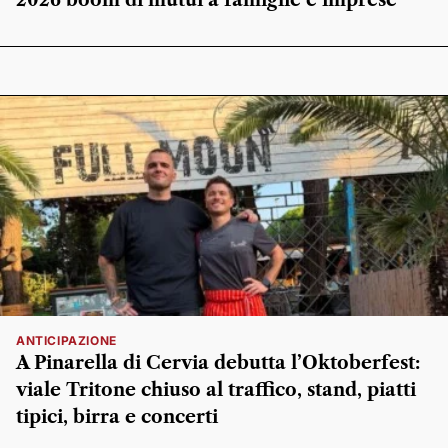
2026 boom di mutui a famiglie e imprese
ANTICIPAZIONE
A Pinarella di Cervia debutta l’Oktoberfest:
viale Tritone chiuso al traffico, stand, piatti
tipici, birra e concerti