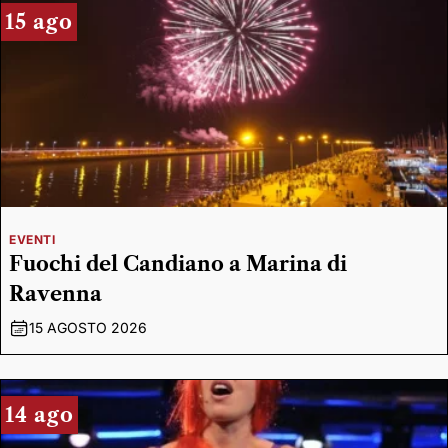
15 ago
EVENTI
Fuochi del Candiano a Marina di
Ravenna
15 AGOSTO 2026
14 ago