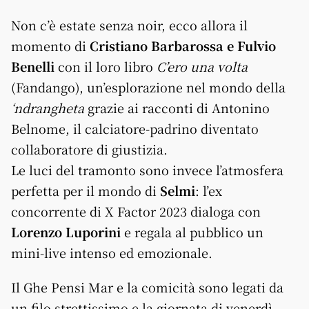
Non c’è estate senza noir, ecco allora il
momento di
Cristiano Barbarossa e Fulvio
Benelli
con il loro libro
C’ero una volta
(Fandango), un’esplorazione nel mondo della
‘ndrangheta
grazie ai racconti di Antonino
Belnome, il calciatore-padrino diventato
collaboratore di giustizia.
Le luci del tramonto sono invece l’atmosfera
perfetta per il mondo di
Selmi
: l’ex
concorrente di X Factor 2023 dialoga con
Lorenzo Luporini
e regala al pubblico un
mini-live intenso ed emozionale.
Il Ghe Pensi Mar e la comicità sono legati da
un filo strettissimo e la giornata di venerdì