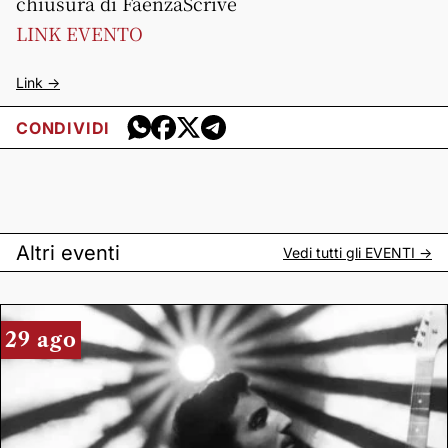
chiusura di FaenzaScrive
LINK EVENTO
Link ->
CONDIVIDI
Altri eventi
Vedi tutti gli
EVENTI
->
29 ago