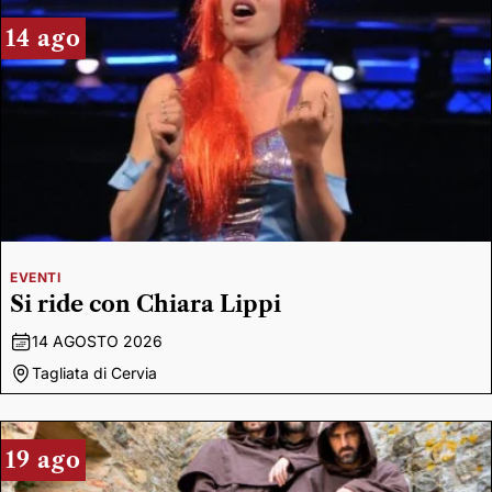
14 ago
EVENTI
Si ride con Chiara Lippi
14 AGOSTO 2026
Tagliata di Cervia
19 ago