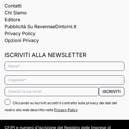
Contatti
Chi Siamo
Editore
Pubblicità Su RavennaeDintorni.it
Privacy Policy
Opzioni Privacy
ISCRIVITI ALLA NEWSLETTER
Nome*
Cognome*
Email*
ISCRIVITI
Cliccando su Iscriviti accetti il contratto sulla privacy dei dati del
nostro sito web descritto nella
Privacy Policy
CF/PI e numero d'iscrizione del Registro delle Imprese di