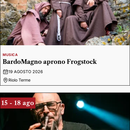
MUSICA
BardoMagno aprono Frogstock
19 AGOSTO 2026
Riolo Terme
15 - 18 ago