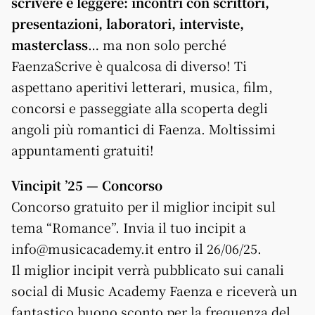
scrivere e leggere: incontri con scrittori,
presentazioni, laboratori, interviste,
masterclass
… ma non solo perché
FaenzaScrive è qualcosa di diverso! Ti
aspettano aperitivi letterari, musica, film,
concorsi e passeggiate alla scoperta degli
angoli più romantici di Faenza. Moltissimi
appuntamenti gratuiti!
Vincipit ’25 — Concorso
Concorso gratuito per il miglior incipit sul
tema “Romance”. Invia il tuo incipit a
info@musicacademy.it entro il 26/06/25.
Il miglior incipit verrà pubblicato sui canali
social di Music Academy Faenza e riceverà un
fantastico buono sconto per la frequenza del