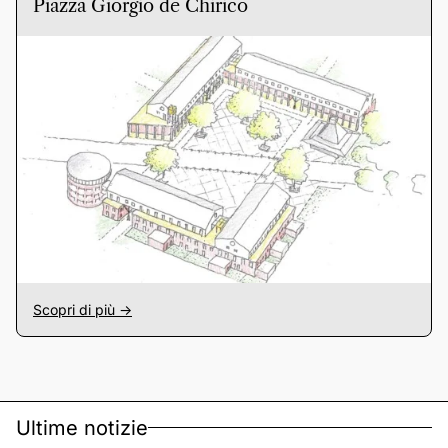
Piazza Giorgio de Chirico
Scopri di più ->
Ultime notizie