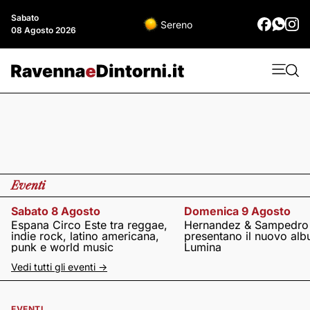
Sabato
Sereno
08 Agosto 2026
Eventi
Sabato 8 Agosto
Domenica 9 Agosto
Espana Circo Este tra reggae,
Hernandez & Sampedro
indie rock, latino americana,
presentano il nuovo al
punk e world music
Lumina
Vedi tutti gli eventi ->
EVENTI