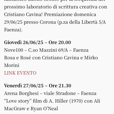
prossimo laboratorio di scrittura creativa con
Cristiano Cavina! Premiazione domenica
29/06/25 presso Corona (p.za della Libertà 5/A
Faenza).
Giovedì 26/06/25 – Ore 20.00
Nove100 – C.so Mazzini 69/A – Faenza
Rosa e Rosé con Cristiano Cavina e Mirko
Morini
LINK EVENTO
Venerdì 27/06/25 – Ore 21.30
Arena Borghesi – viale Stradone – Faenza
“Love story” film di A. Hiller (1970) con Ali
MacGraw e Ryan O’Neal