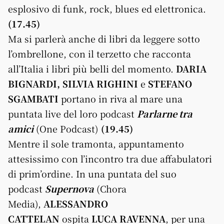
esplosivo di funk, rock, blues ed elettronica.
(17.45)
Ma si parlerà anche di libri da leggere sotto
l’ombrellone, con il terzetto che racconta
all’Italia i libri più belli del momento.
DARIA
BIGNARDI, SILVIA RIGHINI
e
STEFANO
SGAMBATI
portano in riva al
mar
e una
puntata live del loro podcast
Parlarne tra
amici
(One Podcast)
(19.45)
Mentre il sole tramonta, appuntamento
attesissimo con l’incontro tra due affabulatori
di prim’ordine. In una puntata del suo
podcast
Supernova
(Chora
Media),
ALESSANDRO
CATTELAN
ospita
LUCA RAVENNA
, per una