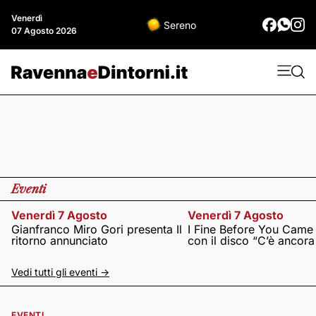
Venerdì
Sereno
07 Agosto 2026
Eventi
Venerdì 7 Agosto
Venerdì 7 Agosto
Gianfranco Miro Gori presenta Il
I Fine Before You Came
ritorno annunciato
con il disco “C’è ancor
Vedi tutti gli eventi ->
EVENTI