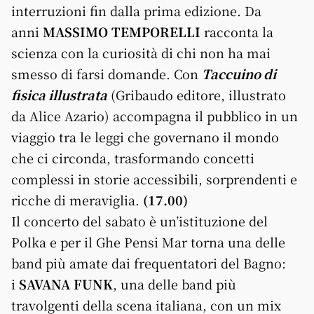
interruzioni fin dalla prima edizione. Da
anni
MASSIMO TEMPORELLI
racconta la
scienza con la curiosità di chi non ha mai
smesso di farsi domande. Con
Taccuino di
fisica illustrata
(Gribaudo editore, illustrato
da Alice Azario) accompagna il pubblico in un
viaggio tra le leggi che governano il mondo
che ci circonda, trasformando concetti
complessi in storie accessibili, sorprendenti e
ricche di meraviglia.
(17.00)
Il concerto del sabato è un’istituzione del
Polka e per il
Ghe
Pensi
Mar
torna una delle
band più amate dai frequentatori del Bagno:
i
SAVANA FUNK
, una delle band più
travolgenti della scena italiana, con un mix