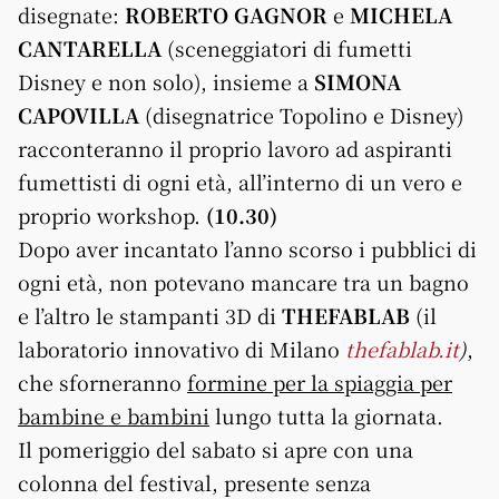
disegnate:
ROBERTO GAGNOR
e
MICHELA
CANTARELLA
(sceneggiatori di fumetti
Disney e non solo), insieme a
SIMONA
CAPOVILLA
(disegnatrice Topolino e Disney)
racconteranno il proprio lavoro ad aspiranti
fumettisti di ogni età, all’interno di un vero e
proprio workshop.
(10.30)
Dopo aver incantato l’anno scorso i pubblici di
ogni età, non potevano mancare tra un bagno
e l’altro le stampanti 3D di
THEFABLAB
(il
laboratorio innovativo di Milano
thefablab.it
)
,
che sforneranno
formine per la spiaggia per
bambine e bambini
lungo tutta la giornata.
Il pomeriggio del sabato si apre con una
colonna del festival, presente senza