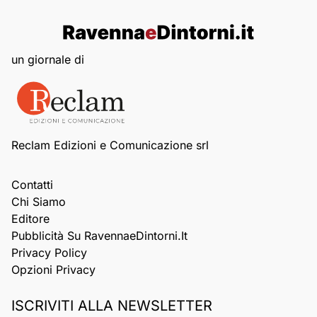
un giornale di
Reclam Edizioni e Comunicazione srl
Contatti
Chi Siamo
Editore
Pubblicità Su RavennaeDintorni.it
Privacy Policy
Opzioni Privacy
ISCRIVITI ALLA NEWSLETTER