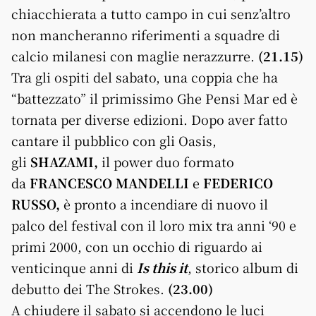
chiacchierata a tutto campo in cui senz’altro
non mancheranno riferimenti a squadre di
calcio milanesi con maglie nerazzurre.
(21.15)
Tra gli ospiti del sabato, una coppia che ha
“battezzato” il primissimo
Ghe
Pensi
Mar
ed è
tornata per diverse edizioni. Dopo aver fatto
cantare il pubblico con gli Oasis,
gli
SHAZAMI,
il power duo formato
da
FRANCESCO MANDELLI
e
FEDERICO
RUSSO,
è pronto a incendiare di nuovo il
palco del festival con il loro mix tra anni ‘90 e
primi 2000, con un occhio di riguardo ai
venticinque anni di
Is this it
, storico album di
debutto dei The Strokes.
(23.00)
A chiudere il sabato si accendono le luci