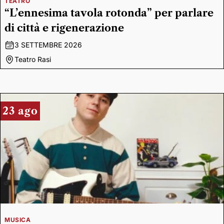
TEATRO
“L’ennesima tavola rotonda” per parlare
di città e rigenerazione
3 SETTEMBRE 2026
Teatro Rasi
23 ago
MUSICA