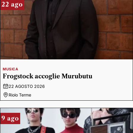
22 ago
MUSICA
Frogstock accoglie Murubutu
22 AGOSTO 2026
Riolo Terme
9 ago