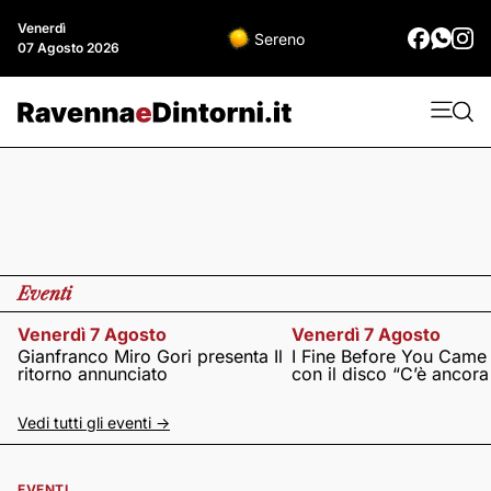
Venerdì
Sereno
07 Agosto 2026
Eventi
Venerdì 7 Agosto
Venerdì 7 Agosto
Gianfranco Miro Gori presenta Il
I Fine Before You Came
ritorno annunciato
con il disco “C’è ancor
Vedi tutti gli eventi ->
EVENTI