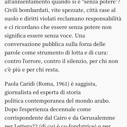
all’annientamento quando si è “senza potere”?
Civili bombardati, vite spezzate, città rase al
suolo e diritti violati reclamano responsabilità
e ci ricordano che essere senza potere non
significa essere senza voce. Una
conversazione pubblica sulla forza delle
parole come strumento di lotta e di cura:
contro l’orrore, contro il silenzio, per chi non
c’è più e per chi resta.
Paola Caridi (Roma, 1961) è saggista,
giornalista ed esperta di storia
politica
contemporanea
del mondo arabo.
Dopo l’esperienza decennale come
corrispondente dal Cairo e da Gerusalemme
per Lettera22 (di cui è co-fondatrice) e per