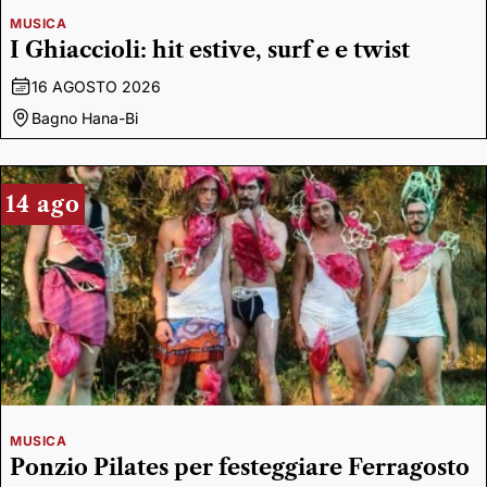
MUSICA
I Ghiaccioli: hit estive, surf e e twist
16 AGOSTO 2026
Bagno Hana-Bi
14 ago
MUSICA
Ponzio Pilates per festeggiare Ferragosto