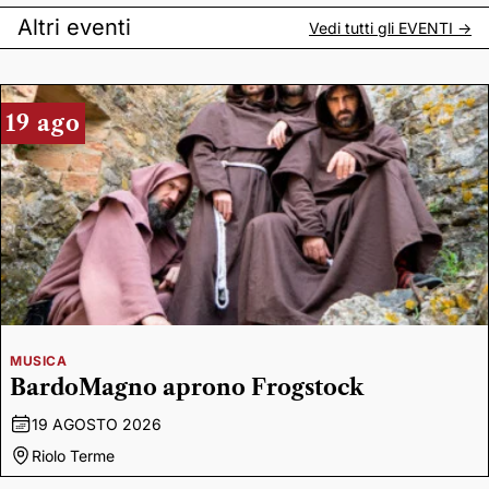
Altri eventi
Vedi tutti gli
EVENTI
->
19 ago
MUSICA
BardoMagno aprono Frogstock
19 AGOSTO 2026
Riolo Terme