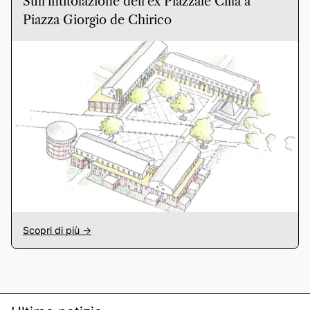
Sull’intitolazione dell’ex Piazzale Cilla a
Piazza Giorgio de Chirico
Scopri di più ->