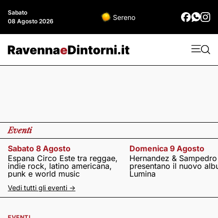
Sabato
Sereno
08 Agosto 2026
Eventi
Sabato 8 Agosto
Domenica 9 Agosto
Espana Circo Este tra reggae,
Hernandez & Sampedro
indie rock, latino americana,
presentano il nuovo al
punk e world music
Lumina
Vedi tutti gli eventi ->
EVENTI