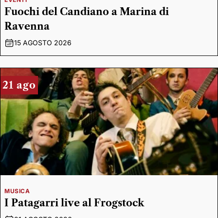
Fuochi del Candiano a Marina di
Ravenna
15 AGOSTO 2026
21 ago
MUSICA
I Patagarri live al Frogstock