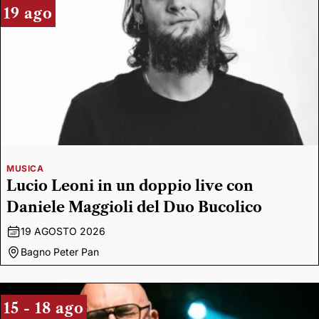
19 ago
MUSICA
Lucio Leoni in un doppio live con
Daniele Maggioli del Duo Bucolico
19 AGOSTO 2026
Bagno Peter Pan
15 - 18 ago