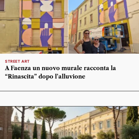
STREET ART
A Faenza un nuovo murale racconta la
“Rinascita” dopo l’alluvione