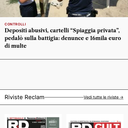
CONTROLLI
Depositi abusivi, cartelli “Spiaggia privata”,
pedalò sulla battigia: denunce e 16mila euro
di multe
Riviste Reclam
Vedi tutte le riviste ->