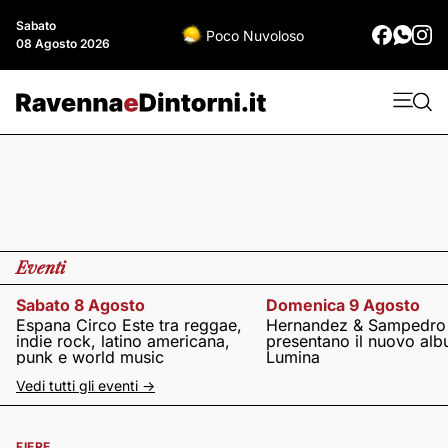
Sabato
Poco Nuvoloso
08 Agosto 2026
Eventi
Sabato 8 Agosto
Domenica 9 Agosto
Espana Circo Este tra reggae,
Hernandez & Sampedro
indie rock, latino americana,
presentano il nuovo al
punk e world music
Lumina
Vedi tutti gli eventi ->
FIERE