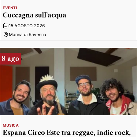
EVENTI
Cuccagna sull’acqua
15 AGOSTO 2026
Marina di Ravenna
8 ago
MUSICA
Espana Circo Este tra reggae, indie rock,