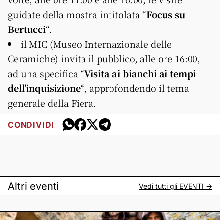
guidate della mostra intitolata “
Focus su
Bertucci
“.
il MIC (Museo Internazionale delle
Ceramiche) invita il pubblico, alle ore 16:00,
ad una specifica “
Visita ai bianchi ai tempi
dell’inquisizione
“, approfondendo il tema
generale della Fiera.
CONDIVIDI
Altri eventi
Vedi tutti gli
EVENTI
->