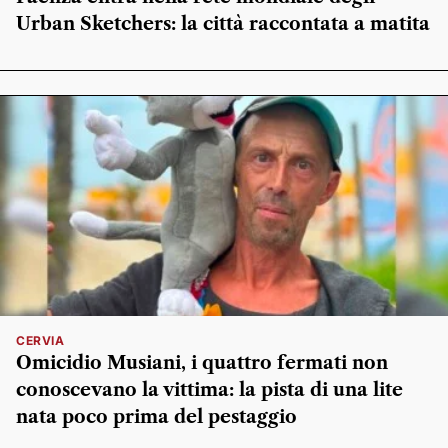
Urban Sketchers: la città raccontata a matita
CERVIA
Omicidio Musiani, i quattro fermati non
conoscevano la vittima: la pista di una lite
nata poco prima del pestaggio