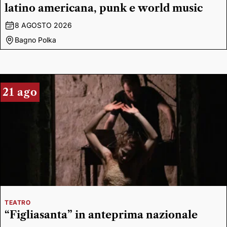
latino americana, punk e world music
8 AGOSTO 2026
Bagno Polka
21 ago
TEATRO
“Figliasanta” in anteprima nazionale