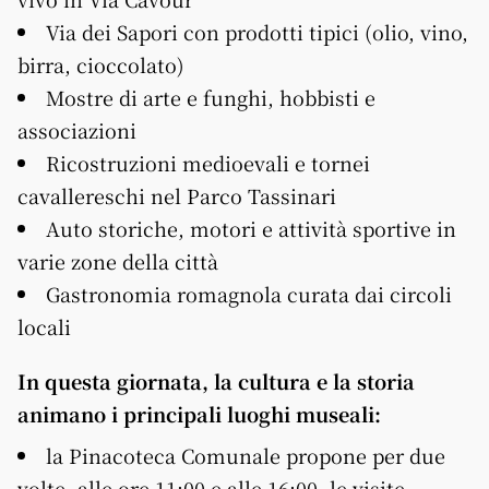
Via dei Sapori con prodotti tipici (olio, vino,
birra, cioccolato)
Mostre di arte e funghi, hobbisti e
associazioni
Ricostruzioni medioevali e tornei
cavallereschi nel Parco Tassinari
Auto storiche, motori e attività sportive in
varie zone della città
Gastronomia romagnola curata dai circoli
locali
In questa giornata, la cultura e la storia
animano i principali luoghi museali:
la Pinacoteca Comunale propone per due
volte, alle ore 11:00 e alle 16:00, le visite