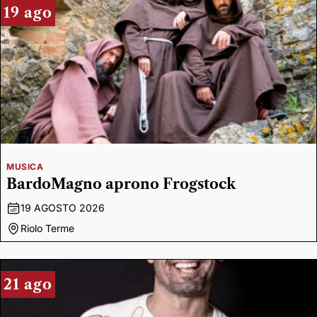
19 ago
MUSICA
BardoMagno aprono Frogstock
19 AGOSTO 2026
Riolo Terme
21 ago