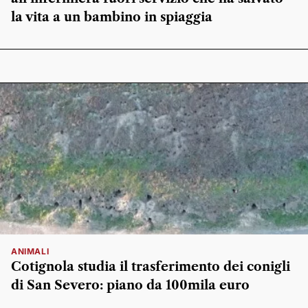
la vita a un bambino in spiaggia
ANIMALI
Cotignola studia il trasferimento dei conigli
di San Severo: piano da 100mila euro