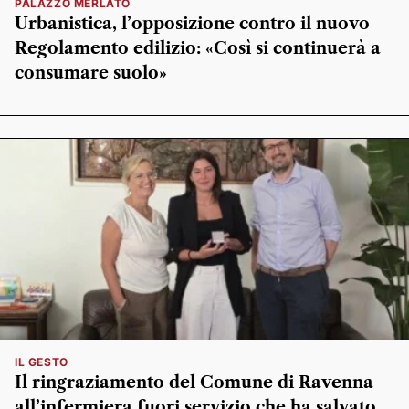
PALAZZO MERLATO
Urbanistica, l’opposizione contro il nuovo
Regolamento edilizio: «Così si continuerà a
consumare suolo»
IL GESTO
Il ringraziamento del Comune di Ravenna
all’infermiera fuori servizio che ha salvato