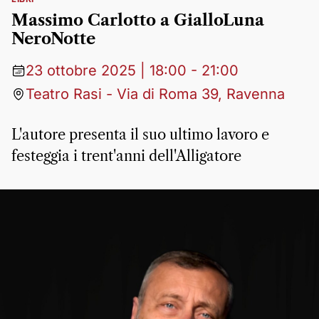
Massimo Carlotto a GialloLuna
NeroNotte
23 ottobre 2025 | 18:00 - 21:00
Teatro Rasi - Via di Roma 39, Ravenna
L'autore presenta il suo ultimo lavoro e
festeggia i trent'anni dell'Alligatore