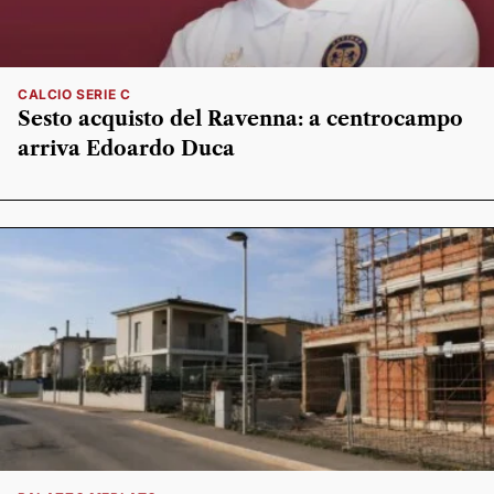
CALCIO SERIE C
Sesto acquisto del Ravenna: a centrocampo
arriva Edoardo Duca