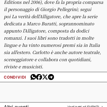
Editions nel 2006), dove fa la propria comparsa
il personaggio di Giorgio Pellegrini; segui
poi La verità dell’Alligatore, che apre la serie
dedicata a Marco Buratti, soprannominato
appunto l’Alligatore, composta da dodici
romanzi. I suoi libri sono tradotti in molte
lingue e ha vinto numerosi premi sia in Italia
sia all’estero. Carlotto è anche autore teatrale,
sceneggiatore e collabora con quotidiani,
riviste e musicisti.
CONDIVIDI
Altri eventi
Vedi tutti gli
EVENTI
->