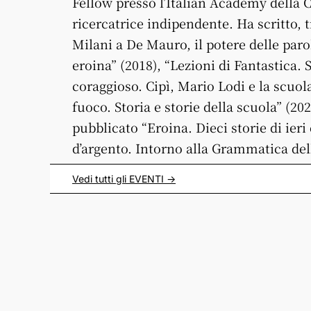
Fellow presso l’Italian Academy della 
ricercatrice indipendente. Ha scritto, tr
Milani a De Mauro, il potere delle paro
eroina” (2018), “Lezioni di Fantastica. 
coraggioso. Cipì, Mario Lodi e la scuola
fuoco. Storia e storie della scuola” (2
pubblicato “Eroina. Dieci storie di ieri 
d’argento. Intorno alla Grammatica dell
Vedi tutti gli
EVENTI
->