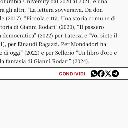
Columbia University dal 2020 al 2021, è una
a gli altri, “La lettera sovversiva. Da don
le (2017), “Piccola città. Una storia comune di
Storia di Gianni Rodari” (2020), “Il passero
 democratica” (2022) per Laterza e “Voi siete il
021), per Einaudi Ragazzi. Per Mondadori ha
e di oggi” (2022) e per Sellerio “Un libro d’oro e
a fantasia di Gianni Rodari” (2024).
CONDIVIDI