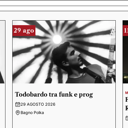
29 ago
1
M
Todobardo tra funk e prog
29 AGOSTO 2026
Bagno Polka