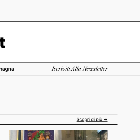
magna
Iscriviti Alla Newsletter
Scopri di più ->