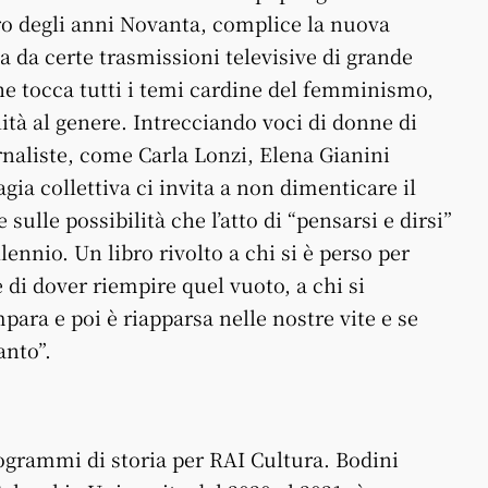
tro degli anni Novanta, complice la nuova
 da certe trasmissioni televisive di grande
he tocca tutti i temi cardine del femminismo,
lità al genere. Intrecciando voci di donne di
giornaliste, come Carla Lonzi, Elena Gianini
gia collettiva ci invita a non dimenticare il
sulle possibilità che l’atto di “pensarsi e dirsi”
ennio. Un libro rivolto a chi si è perso per
 di dover riempire quel vuoto, a chi si
ra e poi è riapparsa nelle nostre vite e se
anto”.
rogrammi di storia per RAI Cultura. Bodini