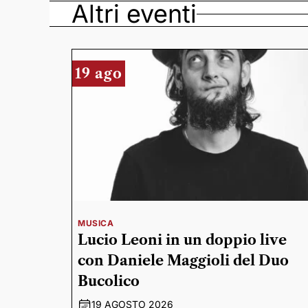
Altri eventi
19 ago
MUSICA
Lucio Leoni in un doppio live
con Daniele Maggioli del Duo
Bucolico
19 AGOSTO 2026