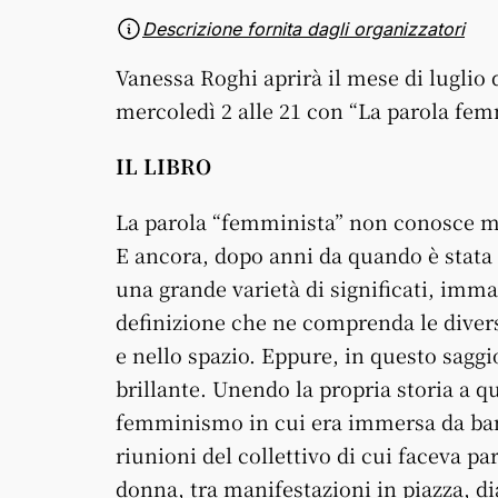
Descrizione fornita dagli organizzatori
Vanessa Roghi aprirà il mese di luglio
mercoledì 2 alle 21 con “La parola fem
IL LIBRO
La parola “femminista” non conosce mezz
E ancora, dopo anni da quando è stata 
una grande varietà di significati, imm
definizione che ne comprenda le divers
e nello spazio. Eppure, in questo saggi
brillante. Unendo la propria storia a qu
femminismo in cui era immersa da bamb
riunioni del collettivo di cui faceva pa
donna, tra manifestazioni in piazza, 