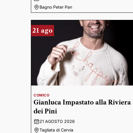
Bagno Peter Pan
21 ago
COMICO
Gianluca Impastato alla Riviera
dei Pini
21 AGOSTO 2026
Tagliata di Cervia