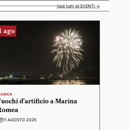
Vedi tutti gli
EVENTI
->
1 ago
USICA
Fuochi d’artificio a Marina
Romea
11 AGOSTO 2026