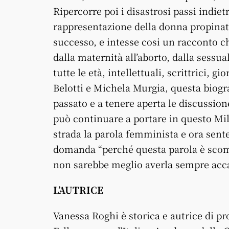
Ripercorre poi i disastrosi passi indie
rappresentazione della donna propinata
successo, e intesse cosi un racconto c
dalla maternità all’aborto, dalla sessua
tutte le età, intellettuali, scrittrici, 
Belotti e Michela Murgia, questa biogra
passato e a tenere aperta le discussione 
può continuare a portare in questo Mill
strada la parola femminista e ora sente
domanda “perché questa parola è scompa
non sarebbe meglio averla sempre acc
L’AUTRICE
Vanessa Roghi è storica e autrice di p