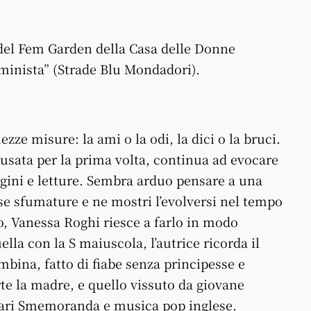
 del Fem Garden della Casa delle Donne
minista” (Strade Blu Mondadori).
e misure: la ami o la odi, la dici o la bruci.
usata per la prima volta, continua ad evocare
agini e letture. Sembra arduo pensare a una
e sfumature e ne mostri l’evolversi nel tempo
o, Vanessa Roghi riesce a farlo in modo
ella con la S maiuscola, l’autrice ricorda il
ina, fatto di fiabe senza principesse e
rte la madre, e quello vissuto da giovane
diari Smemoranda e musica pop inglese.