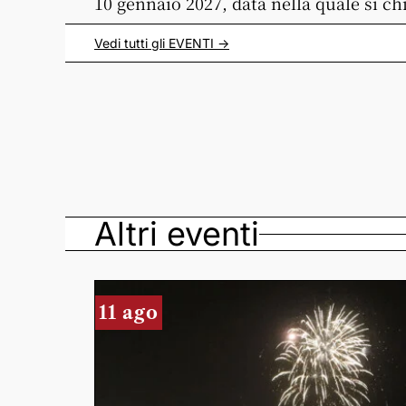
10 gennaio 2027, data nella quale si ch
Vedi tutti gli
EVENTI
->
Altri eventi
11 ago