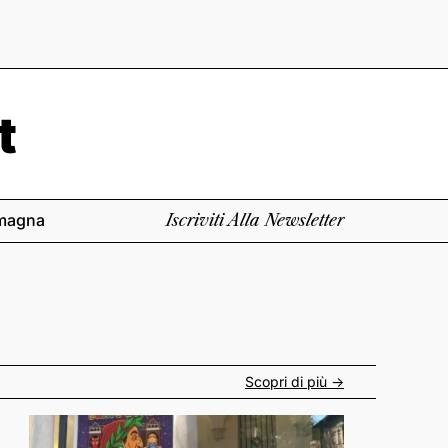
magna
Iscriviti Alla Newsletter
Scopri di più ->