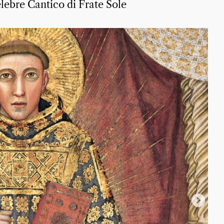
elebre Cantico di Frate Sole