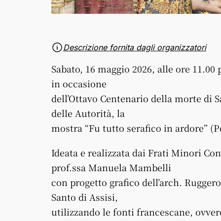
Descrizione fornita dagli organizzatori
Sabato, 16 maggio 2026, alle ore 11.00 
in occasione
dell’Ottavo Centenario della morte di 
delle Autorità, la
mostra “Fu tutto serafico in ardore” (Pd
Ideata e realizzata dai Frati Minori Co
prof.ssa Manuela Mambelli
con progetto grafico dell’arch. Ruggero
Santo di Assisi,
utilizzando le fonti francescane, ovvero 