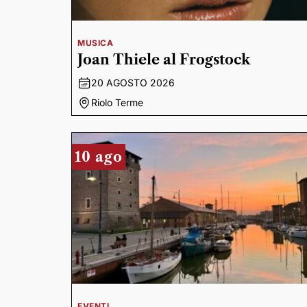
MUSICA
Joan Thiele al Frogstock
20 AGOSTO 2026
Riolo Terme
10 ago
EVENTI