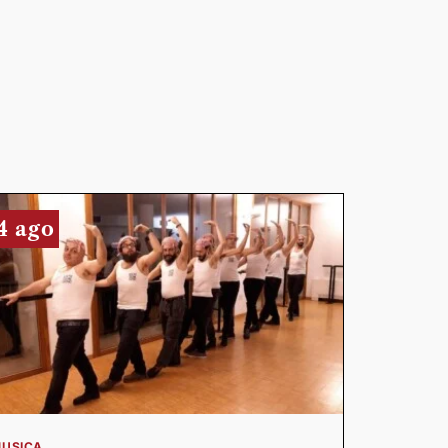
4 ago
USICA