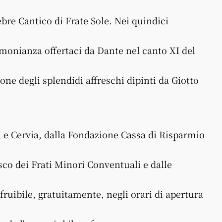
bre Cantico di Frate Sole. Nei quindici
imonianza offertaci da Dante nel canto XI del
one degli splendidi affreschi dipinti da Giotto
a e Cervia, dalla Fondazione Cassa di Risparmio
o dei Frati Minori Conventuali e dalle
 fruibile, gratuitamente, negli orari di apertura