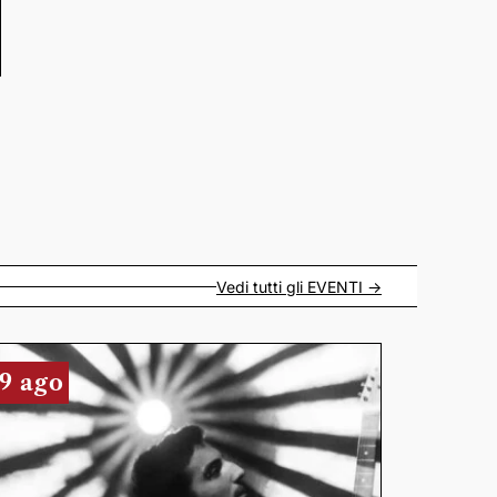
Vedi tutti gli
EVENTI
->
9 ago