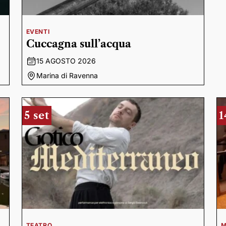
EVENTI
Cuccagna sull’acqua
15 AGOSTO 2026
Marina di Ravenna
5 set
1
TEATRO
M