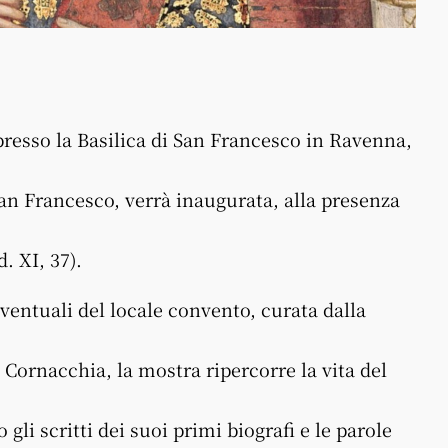
presso la Basilica di San Francesco in Ravenna,
San Francesco, verrà inaugurata, alla presenza
. XI, 37).
nventuali del locale convento, curata dalla
 Cornacchia, la mostra ripercorre la vita del
gli scritti dei suoi primi biografi e le parole