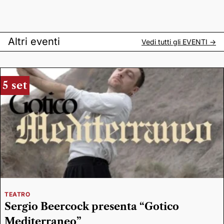
Altri eventi
Vedi tutti gli
EVENTI
->
5 set
TEATRO
Sergio Beercock presenta “Gotico
Mediterraneo”