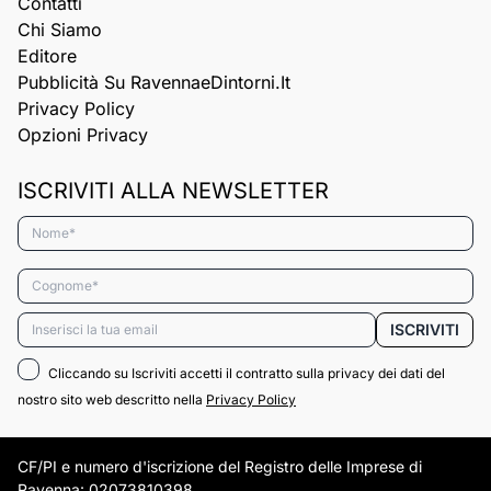
Contatti
Chi Siamo
Editore
Pubblicità Su RavennaeDintorni.it
Privacy Policy
Opzioni Privacy
ISCRIVITI ALLA NEWSLETTER
Nome*
Cognome*
Email*
ISCRIVITI
Cliccando su Iscriviti accetti il contratto sulla privacy dei dati del
nostro sito web descritto nella
Privacy Policy
CF/PI e numero d'iscrizione del Registro delle Imprese di
Ravenna: 02073810398