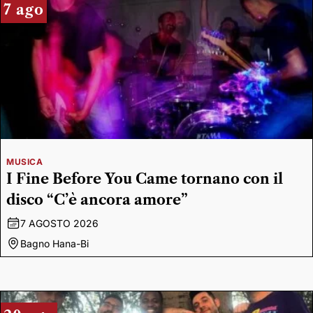
7 ago
MUSICA
I Fine Before You Came tornano con il
disco “C’è ancora amore”
7 AGOSTO 2026
Bagno Hana-Bi