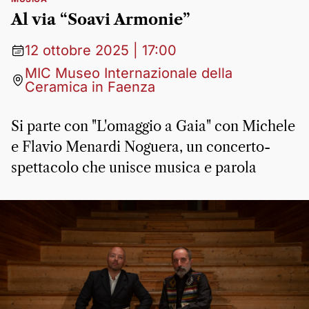
Al via “Soavi Armonie”
12 ottobre 2025 | 17:00
MIC Museo Internazionale della
Ceramica in Faenza
Si parte con "L'omaggio a Gaia" con Michele
e Flavio Menardi Noguera, un concerto-
spettacolo che unisce musica e parola