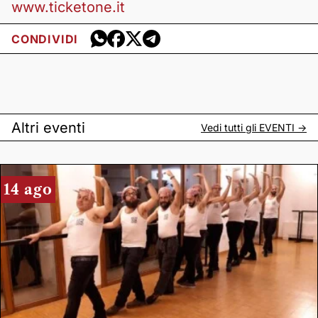
www.ticketone.it
CONDIVIDI
Altri eventi
Vedi tutti gli
EVENTI
->
14 ago