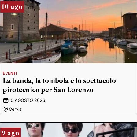
10 ago
EVENTI
La banda, la tombola e lo spettacolo
pirotecnico per San Lorenzo
10 AGOSTO 2026
Cervia
9 ago