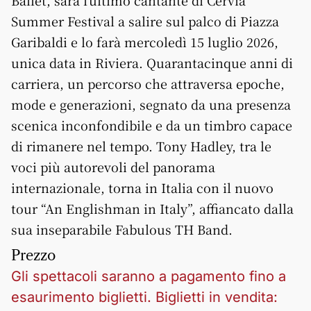
Ballet, sarà l’ultimo cantante di Cervia
Summer Festival a salire sul palco di Piazza
Garibaldi e lo farà mercoledì 15 luglio 2026,
unica data in Riviera. Quarantacinque anni di
carriera, un percorso che attraversa epoche,
mode e generazioni, segnato da una presenza
scenica inconfondibile e da un timbro capace
di rimanere nel tempo. Tony Hadley, tra le
voci più autorevoli del panorama
internazionale, torna in Italia con il nuovo
tour “An Englishman in Italy”, affiancato dalla
sua inseparabile Fabulous TH Band.
Prezzo
Gli spettacoli saranno a pagamento fino a
esaurimento biglietti. Biglietti in vendita: