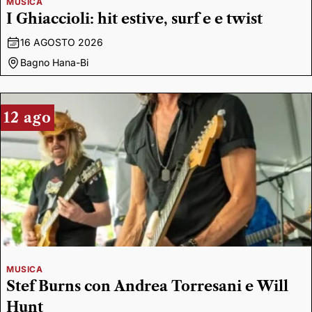
MUSICA
I Ghiaccioli: hit estive, surf e e twist
16 AGOSTO 2026
Bagno Hana-Bi
12 ago
MUSICA
Stef Burns con Andrea Torresani e Will
Hunt