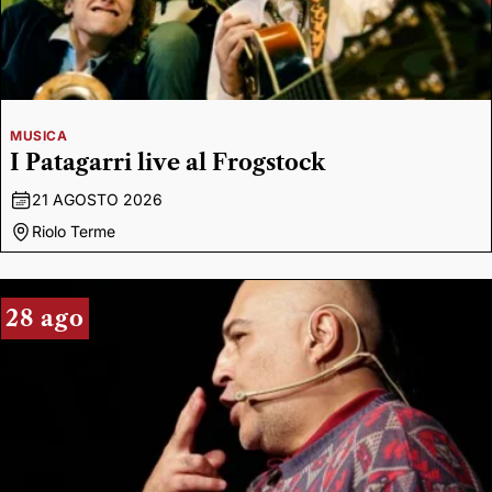
MUSICA
I Patagarri live al Frogstock
21 AGOSTO 2026
Riolo Terme
28 ago