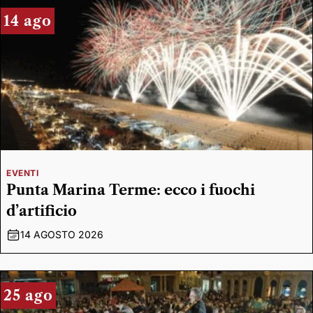
14 ago
EVENTI
Punta Marina Terme: ecco i fuochi
d’artificio
14 AGOSTO 2026
25 ago