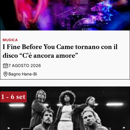
MUSICA
I Fine Before You Came tornano con il
disco “C’è ancora amore”
7 AGOSTO 2026
Bagno Hana-Bi
1 - 6 set