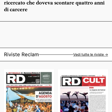
ricercato che doveva scontare quattro anni
di carcere
Riviste Reclam
Vedi tutte le riviste ->