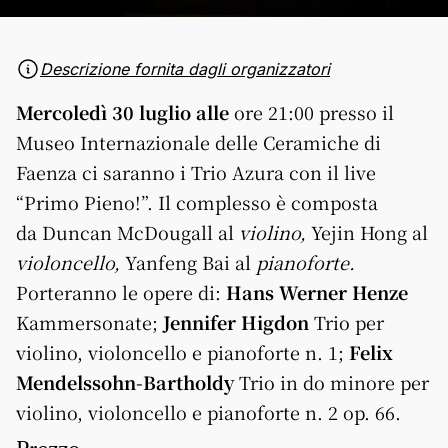
Descrizione fornita dagli organizzatori
Mercoledì 30 luglio alle
ore 21:00 presso il
Museo Internazionale delle Ceramiche di
Faenza ci saranno i Trio Azura con il live
“Primo Pieno!”. Il complesso è composta
da Duncan McDougall al
violino,
Yejin Hong al
violoncello,
Yanfeng Bai al
pianoforte.
Porteranno le opere di:
Hans Werner Henze
Kammersonate;
Jennifer Higdon
Trio per
violino, violoncello e pianoforte n. 1;
Felix
Mendelssohn-Bartholdy
Trio in do minore per
violino, violoncello e pianoforte n. 2 op. 66.