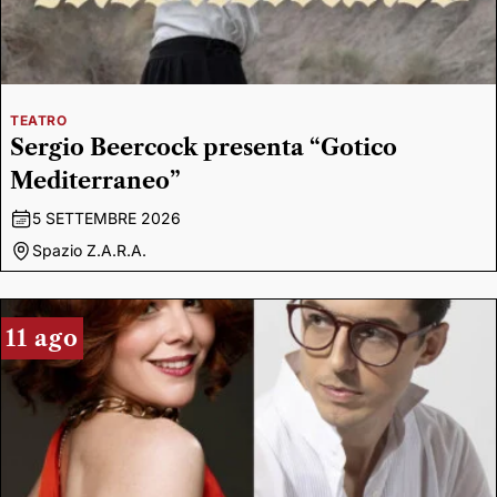
TEATRO
Sergio Beercock presenta “Gotico
Mediterraneo”
5 SETTEMBRE 2026
Spazio Z.A.R.A.
11 ago