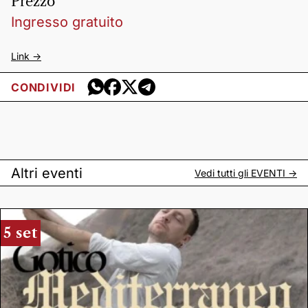
Prezzo
Ingresso gratuito
Link ->
CONDIVIDI
Altri eventi
Vedi tutti gli
EVENTI
->
5 set