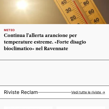
METEO
Continua l’allerta arancione per
temperature estreme. «Forte disagio
bioclimatico» nel Ravennate
Riviste Reclam
Vedi tutte le riviste ->