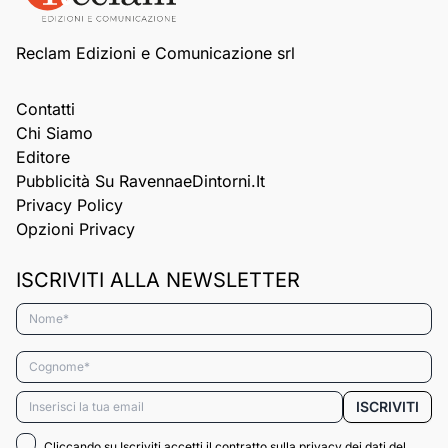
Reclam Edizioni e Comunicazione srl
Contatti
Chi Siamo
Editore
Pubblicità Su RavennaeDintorni.it
Privacy Policy
Opzioni Privacy
ISCRIVITI ALLA NEWSLETTER
Nome*
Cognome*
Email*
ISCRIVITI
Cliccando su Iscriviti accetti il contratto sulla privacy dei dati del