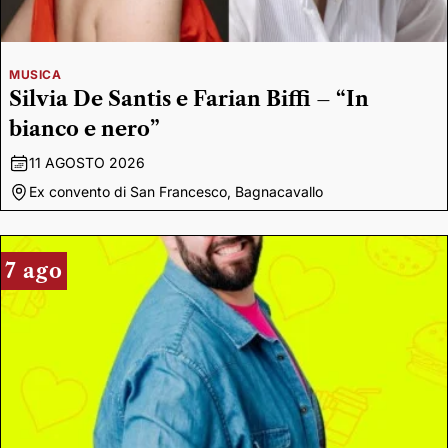
MUSICA
Silvia De Santis e Farian Biffi – “In
bianco e nero”
11 AGOSTO 2026
Ex convento di San Francesco, Bagnacavallo
7 ago