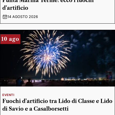
Punta Marina Terme: ecco i fuochi
d’artificio
14 AGOSTO 2026
10 ago
EVENTI
Fuochi d’artificio tra Lido di Classe e Lido
di Savio e a Casalborsetti