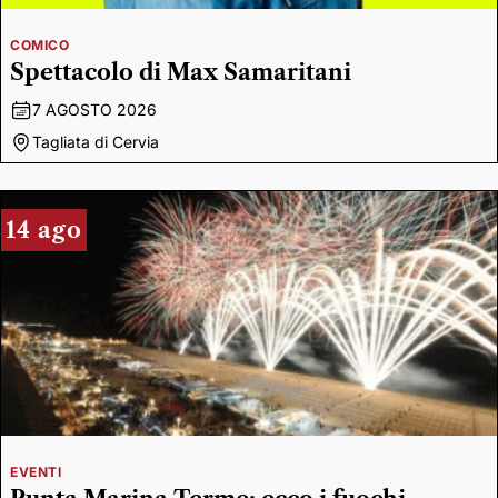
COMICO
Spettacolo di Max Samaritani
7 AGOSTO 2026
Tagliata di Cervia
14 ago
EVENTI