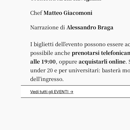
Chef
Matteo Giacomoni
Narrazione di
Alessandro Braga
I biglietti dell’evento possono essere a
possibile anche
prenotarsi telefonica
alle 19:00
, oppure
acquistarli online
.
under 20 e per universitari: basterà m
dell’ingresso.
Vedi tutti gli
EVENTI
->