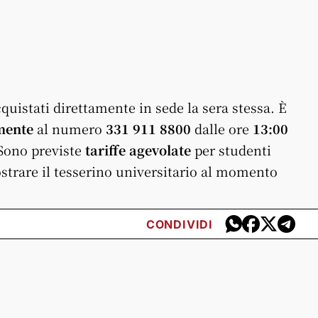
cquistati direttamente in sede la sera stessa.
È
mente
al numero
331 911 8800
dalle ore
13:00
Sono previste
tariffe agevolate
per studenti
ostrare il tesserino universitario al momento
CONDIVIDI