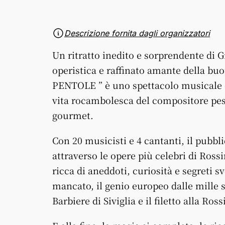
Descrizione fornita dagli organizzatori
Un ritratto inedito e sorprendente di 
operistica e raffinato amante della 
PENTOLE ” è uno spettacolo musicale ch
vita rocambolesca del compositore pesa
gourmet.
Con 20 musicisti e 4 cantanti, il pubbl
attraverso le opere più celebri di Ros
ricca di aneddoti, curiosità e segreti sv
mancato, il genio europeo dalle mille 
Barbiere di Siviglia e il filetto alla Ross