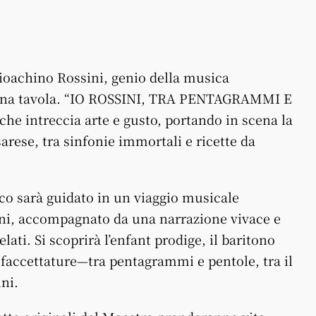
Gioachino Rossini, genio della musica
buona tavola. “IO ROSSINI, TRA PENTAGRAMMI E
e intreccia arte e gusto, portando in scena la
rese, tra sinfonie immortali e ricette da
ico sarà guidato in un viaggio musicale
sini, accompagnato da una narrazione vivace e
elati. Si scoprirà l’enfant prodige, il baritono
sfaccettature—tra pentagrammi e pentole, tra il
ini.