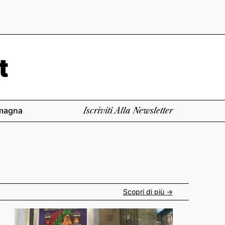
magna
Iscriviti Alla Newsletter
Scopri di più ->