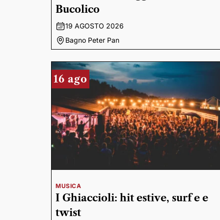
Bucolico
19 AGOSTO 2026
Bagno Peter Pan
16 ago
MUSICA
I Ghiaccioli: hit estive, surf e e
twist