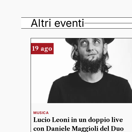
Altri eventi
19 ago
MUSICA
Lucio Leoni in un doppio live
con Daniele Maggioli del Duo