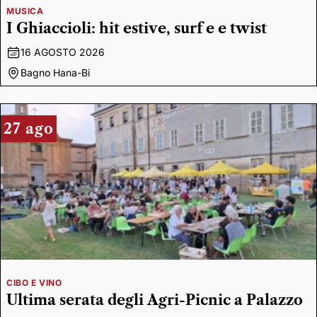
MUSICA
I Ghiaccioli: hit estive, surf e e twist
16 AGOSTO 2026
Bagno Hana-Bi
27 ago
CIBO E VINO
Ultima serata degli Agri-Picnic a Palazzo