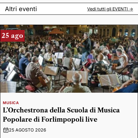
Altri eventi
Vedi tutti gli
EVENTI
->
25 ago
MUSICA
L’Orchestrona della Scuola di Musica
Popolare di Forlimpopoli live
25 AGOSTO 2026