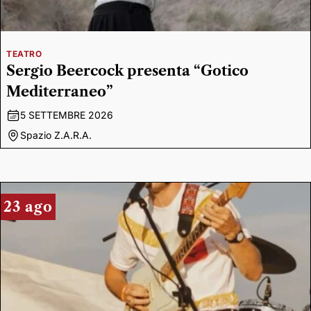
TEATRO
Sergio Beercock presenta “Gotico
Mediterraneo”
5 SETTEMBRE 2026
Spazio Z.A.R.A.
23 ago