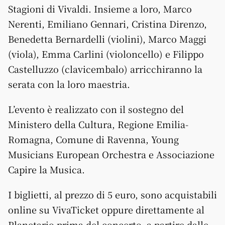
Stagioni di Vivaldi. Insieme a loro, Marco
Nerenti, Emiliano Gennari, Cristina Direnzo,
Benedetta Bernardelli (violini), Marco Maggi
(viola), Emma Carlini (violoncello) e Filippo
Castelluzzo (clavicembalo) arricchiranno la
serata con la loro maestria.
L’evento è realizzato con il sostegno del
Ministero della Cultura, Regione Emilia-
Romagna, Comune di Ravenna, Young
Musicians European Orchestra e Associazione
Capire la Musica.
I biglietti, al prezzo di 5 euro, sono acquistabili
online su VivaTicket oppure direttamente al
Planetario prima del concerto, a partire dalle