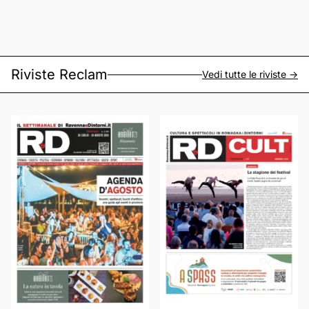
Riviste Reclam
Vedi tutte le riviste ->