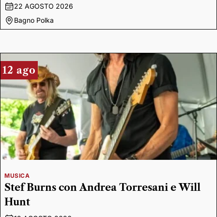
22 AGOSTO 2026
Bagno Polka
12 ago
MUSICA
Stef Burns con Andrea Torresani e Will
Hunt