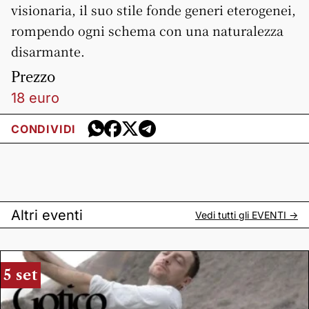
visionaria, il suo stile fonde generi eterogenei,
rompendo ogni schema con una naturalezza
disarmante.
Prezzo
18 euro
CONDIVIDI
Altri eventi
Vedi tutti gli
EVENTI
->
5 set