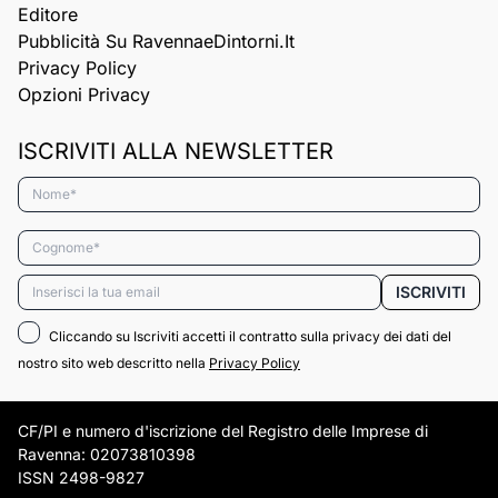
Editore
Pubblicità Su RavennaeDintorni.it
Privacy Policy
Opzioni Privacy
ISCRIVITI ALLA NEWSLETTER
Nome*
Cognome*
Email*
ISCRIVITI
Cliccando su Iscriviti accetti il contratto sulla privacy dei dati del
nostro sito web descritto nella
Privacy Policy
CF/PI e numero d'iscrizione del Registro delle Imprese di
Ravenna: 02073810398
ISSN 2498-9827