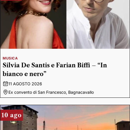
MUSICA
Silvia De Santis e Farian Biffi – “In
bianco e nero”
11 AGOSTO 2026
Ex convento di San Francesco, Bagnacavallo
10 ago