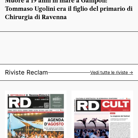
Muore a 19 anni in mare a Gallipoli:
Tommaso Ugolini era il figlio del primario di
Chirurgia di Ravenna
Riviste Reclam
Vedi tutte le riviste ->