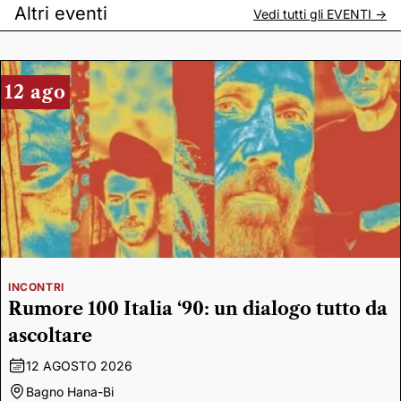
Altri eventi
Vedi tutti gli
EVENTI
->
12 ago
INCONTRI
Rumore 100 Italia ‘90: un dialogo tutto da
ascoltare
12 AGOSTO 2026
Bagno Hana-Bi