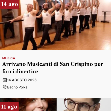
14 ago
MUSICA
Arrivano Musicanti di San Crispino per
farci divertire
14 AGOSTO 2026
Bagno Polka
11 ago