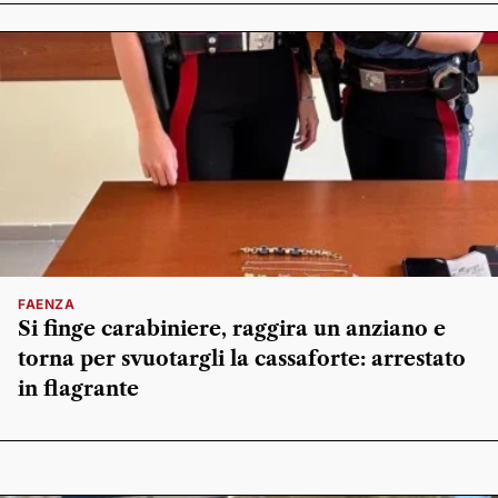
FAENZA
Si finge carabiniere, raggira un anziano e
torna per svuotargli la cassaforte: arrestato
in flagrante