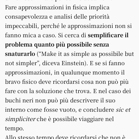
Fare approssimazioni in fisica implica
consapevolezza e analisi delle priorità
impeccabili, perché le approssimazioni non si
fanno mica a caso. Si cerca di
semplificare il
problema quanto più possibile senza
snaturarlo
(“Make it as simple as possibile but
not simpler”, diceva Einstein). E se si fanno
approssimazioni, in qualunque momento il
bravo fisico deve ricordarsi cosa non può più
fare con la soluzione che trova. E nel caso dei
buchi neri non può più descrivere il suo
interno come fosse vuoto, e concludere
sic et
simpliciter
che è possibile viaggiare nel
tempo.
Allo stesso tempo deve ricordarsi che non è