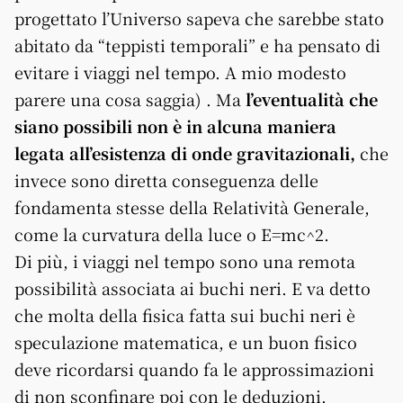
progettato l’Universo sapeva che sarebbe stato
abitato da “teppisti temporali” e ha pensato di
evitare i viaggi nel tempo. A mio modesto
parere una cosa saggia) . Ma
l’eventualità che
siano possibili non è in alcuna maniera
legata all’esistenza di onde gravitazionali,
che
invece sono diretta conseguenza delle
fondamenta stesse della Relatività Generale,
come la curvatura della luce o E=mc^2.
Di più, i viaggi nel tempo sono una remota
possibilità associata ai buchi neri. E va detto
che molta della fisica fatta sui buchi neri è
speculazione matematica, e un buon fisico
deve ricordarsi quando fa le approssimazioni
di non sconfinare poi con le deduzioni.