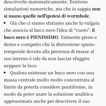
descriverlo matematicamente. Esistono
simulazioni numeriche, ma che io sappia
non
si usano quelle nell’ipotesi di wormhole
.
Già che ci siamo sfatiamo anche la vulgata
che associa al buco nero l’idea di “vuoto”:
il
buco nero è PIENISSIMO
. Talmente pieno e
denso e compatto che la distorsione spazio-
temporale dovuta alla presenza di masse al
suo interno è tale da non lasciar sfuggire
neppure la luce.
Qualora esistesse un buco nero con una
massa centrale molto molto concentrata al
limite da poterla considere puntiforme, in
modo da poter usare la soluzione analitica
approssimata anche per descrivere il suo