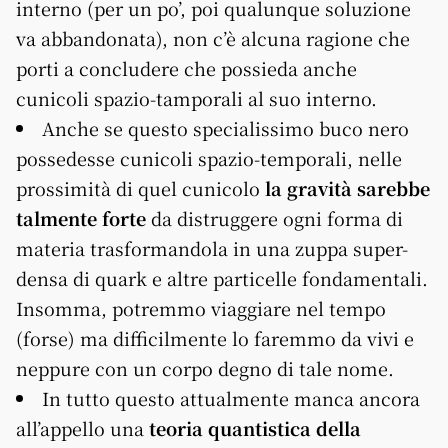
interno (per un po’, poi qualunque soluzione
va abbandonata), non c’è alcuna ragione che
porti a concludere che possieda anche
cunicoli spazio-tamporali al suo interno.
Anche se questo specialissimo buco nero
possedesse cunicoli spazio-temporali, nelle
prossimità di quel cunicolo
la gravità sarebbe
talmente forte
da distruggere ogni forma di
materia trasformandola in una zuppa super-
densa di quark e altre particelle fondamentali.
Insomma, potremmo viaggiare nel tempo
(forse) ma difficilmente lo faremmo da vivi e
neppure con un corpo degno di tale nome.
In tutto questo attualmente manca ancora
all’appello una
teoria quantistica della