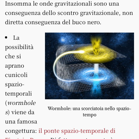
Insomma le onde gravitazionali sono una
conseguenza dello scontro gravitazionale, non
diretta conseguenza del buco nero.
La
possibilità
che si
aprano
cunicoli
spazio-
temporali
(
wormhole
Wormhole: una scorciatoia nello spazio-
s
) viene da
tempo
una famosa
congettura:
il ponte spazio-temporale di