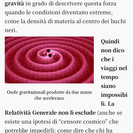
gravità
in grado di descrivere questa forza
quando le condizioni diventano estreme,
come la densità di materia al centro dei buchi
neri.
Quindi
non dico
che i
viaggi nel
tempo
siano
Onde gravitazionali prodotte da due masse
impossibi
che accelerano
li. La
Relatività Generale non li esclude
(anche se
esiste una ipotesi di “censore cosmico” che
potrebbe impedirli: come dire che chi ha