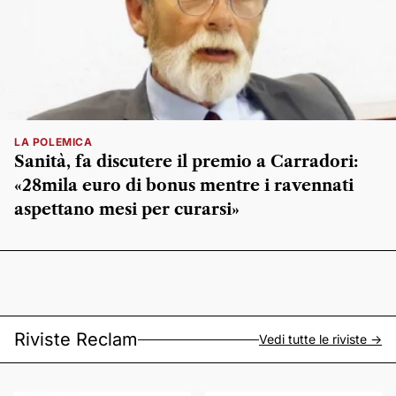
LA POLEMICA
Sanità, fa discutere il premio a Carradori:
«28mila euro di bonus mentre i ravennati
aspettano mesi per curarsi»
Riviste Reclam
Vedi tutte le riviste ->