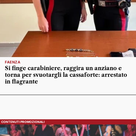
FAENZA
Si finge carabiniere, raggira un anziano e
torna per svuotargli la cassaforte: arrestato
in flagrante
CONTENUTI PROMOZIONALI