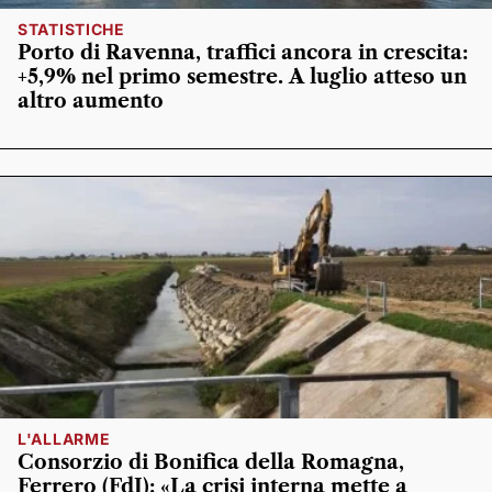
STATISTICHE
Porto di Ravenna, traffici ancora in crescita:
+5,9% nel primo semestre. A luglio atteso un
altro aumento
L'ALLARME
Consorzio di Bonifica della Romagna,
Ferrero (FdI): «La crisi interna mette a