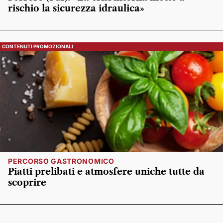
rischio la sicurezza idraulica»
CONTENUTI PROMOZIONALI
PERCORSO GASTRONOMICO
Piatti prelibati e atmosfere uniche tutte da
scoprire