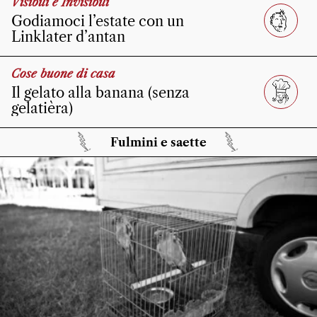
Visibili e Invisibili
Godiamoci l’estate con un
Linklater d’antan
Cose buone di casa
Il gelato alla banana (senza
gelatièra)
Fulmini e saette