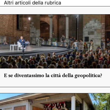
Altri articoli della rubrica
E se diventassimo la città della geopolitica?