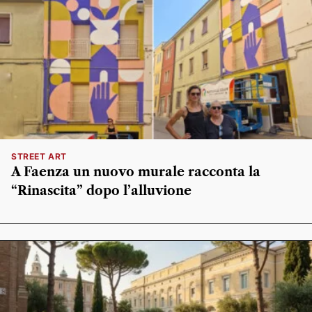
STREET ART
A Faenza un nuovo murale racconta la
“Rinascita” dopo l’alluvione