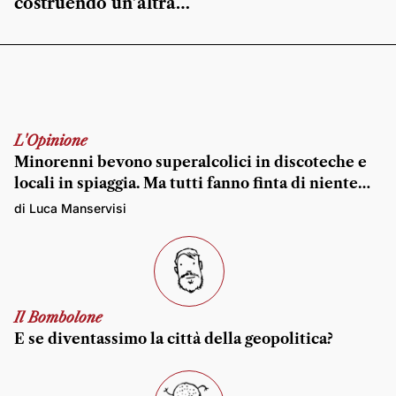
costruendo un’altra…
L'Opinione
Minorenni bevono superalcolici in discoteche e
locali in spiaggia. Ma tutti fanno finta di niente…
di Luca Manservisi
Il Bombolone
E se diventassimo la città della geopolitica?