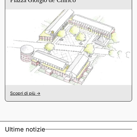
Piazza Giorgio de Chirico
Scopri di più ->
Ultime notizie