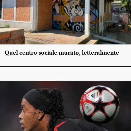
Quel centro sociale murato, letteralmente