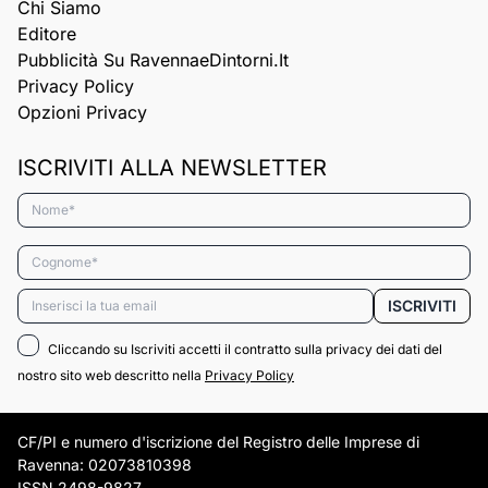
Chi Siamo
Editore
Pubblicità Su RavennaeDintorni.it
Privacy Policy
Opzioni Privacy
ISCRIVITI ALLA NEWSLETTER
Nome*
Cognome*
Email*
ISCRIVITI
Cliccando su Iscriviti accetti il contratto sulla privacy dei dati del
nostro sito web descritto nella
Privacy Policy
CF/PI e numero d'iscrizione del Registro delle Imprese di
Ravenna: 02073810398
ISSN 2498-9827