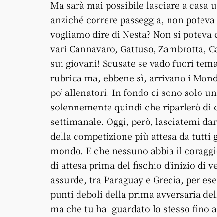
Ma sarà mai possibile lasciare a casa
anziché correre passeggia, non poteva 
vogliamo dire di Nesta? Non si poteva 
vari Cannavaro, Gattuso, Zambrotta, C
sui giovani! Scusate se vado fuori tema
rubrica ma, ebbene sì, arrivano i Mond
po’ allenatori. In fondo ci sono solo u
solennemente quindi che riparlerò di c
settimanale. Oggi, però, lasciatemi dar
della competizione più attesa da tutti g
mondo. E che nessuno abbia il coraggio
di attesa prima del fischio d’inizio di
assurde, tra Paraguay e Grecia, per ese
punti deboli della prima avversaria dell
ma che tu hai guardato lo stesso fino al