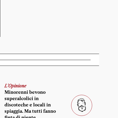
L'Opinione
Minorenni bevono
superalcolici in
discoteche e locali in
spiaggia. Ma tutti fanno
finta di niente…