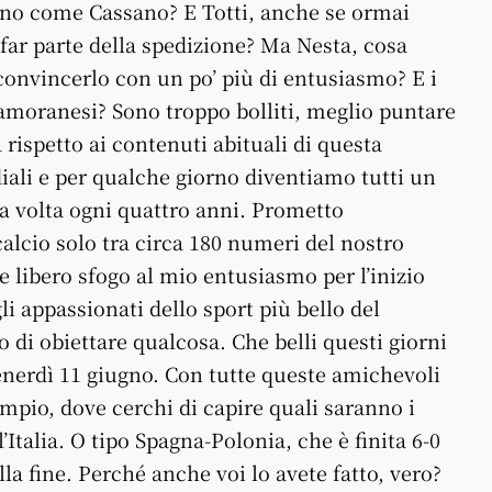
 uno come Cassano? E Totti, anche se ormai
far parte della spedizione? Ma Nesta, cosa
convincerlo con un po’ più di entusiasmo? E i
amoranesi? Sono troppo bolliti, meglio puntare
 rispetto ai contenuti abituali di questa
iali e per qualche giorno diventiamo tutti un
na volta ogni quattro anni. Prometto
alcio solo tra circa 180 numeri del nostro
e libero sfogo al mio entusiasmo per l’inizio
li appassionati dello sport più bello del
 di obiettare qualcosa. Che belli questi giorni
 venerdì 11 giugno. Con tutte queste amichevoli
mpio, dove cerchi di capire quali saranno i
’Italia. O tipo Spagna-Polonia, che è finita 6-0
la fine. Perché anche voi lo avete fatto, vero?