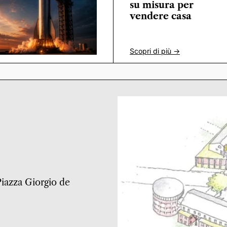
su misura per
vendere casa
Scopri di più ->
 Piazza Giorgio de