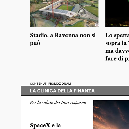
Stadio, a Ravenna non si
Lo spett
può
sopra la 
ma davve
fare di p
CONTENUTI PROMOZIONALI
LA CLINICA DELLA FINANZA
Per la salute dei tuoi risparmi
SpaceX e la