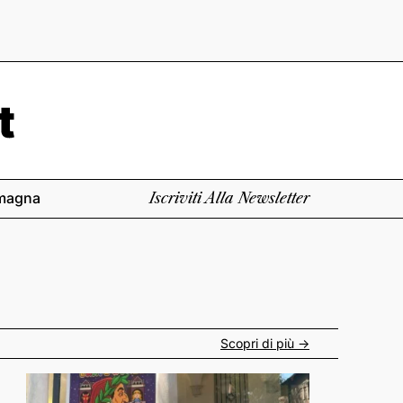
magna
Iscriviti Alla Newsletter
Scopri di più ->