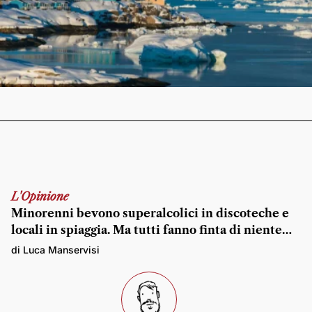
L'Opinione
Minorenni bevono superalcolici in discoteche e
locali in spiaggia. Ma tutti fanno finta di niente…
di Luca Manservisi