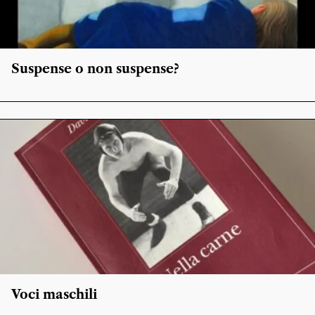
Suspense o non suspense?
Voci maschili