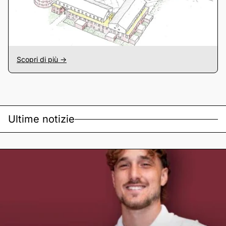
Scopri di più ->
Ultime notizie