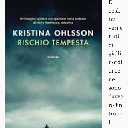
È
così,
tra
veri e
finti,
di
gialli
nordi
ci ce
ne
sono
davve
ro fin
tropp
i.