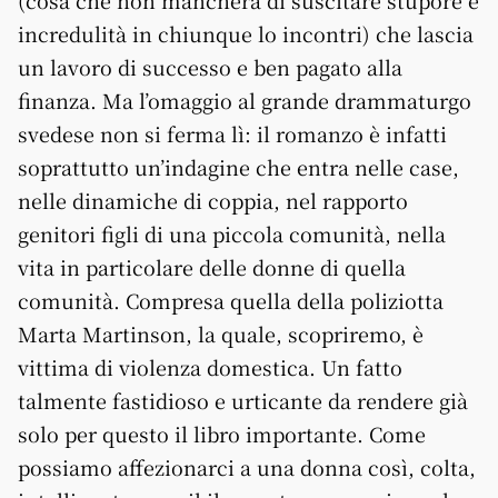
(cosa che non mancherà di suscitare stupore e
incredulità in chiunque lo incontri) che lascia
un lavoro di successo e ben pagato alla
finanza. Ma l’omaggio al grande drammaturgo
svedese non si ferma lì: il romanzo è infatti
soprattutto un’indagine che entra nelle case,
nelle dinamiche di coppia, nel rapporto
genitori figli di una piccola comunità, nella
vita in particolare delle donne di quella
comunità. Compresa quella della poliziotta
Marta Martinson, la quale, scopriremo, è
vittima di violenza domestica. Un fatto
talmente fastidioso e urticante da rendere già
solo per questo il libro importante. Come
possiamo affezionarci a una donna così, colta,