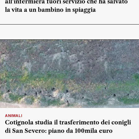
all’infermiera fuori servizio che ha salvato
la vita a un bambino in spiaggia
ANIMALI
Cotignola studia il trasferimento dei conigli
di San Severo: piano da 100mila euro