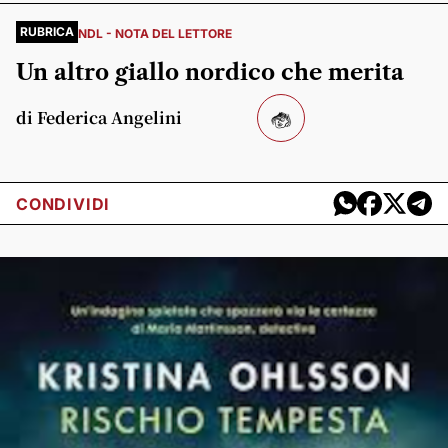
RUBRICA
NDL - NOTA DEL LETTORE
Un altro giallo nordico che merita
di Federica Angelini
CONDIVIDI