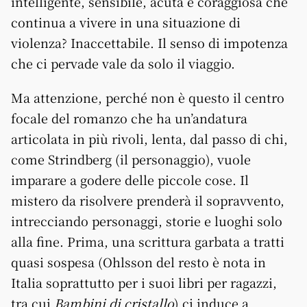
intelligente, sensibile, acuta e coraggiosa che
continua a vivere in una situazione di
violenza? Inaccettabile. Il senso di impotenza
che ci pervade vale da solo il viaggio.
Ma attenzione, perché non è questo il centro
focale del romanzo che ha un’andatura
articolata in più rivoli, lenta, dal passo di chi,
come Strindberg (il personaggio), vuole
imparare a godere delle piccole cose. Il
mistero da risolvere prenderà il sopravvento,
intrecciando personaggi, storie e luoghi solo
alla fine. Prima, una scrittura garbata a tratti
quasi sospesa (Ohlsson del resto è nota in
Italia soprattutto per i suoi libri per ragazzi,
tra cui
Bambini di cristallo
) ci induce a