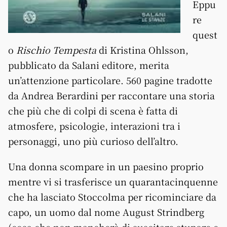
Eppu
re
quest
o
Rischio Tempesta
di Kristina Ohlsson,
pubblicato da Salani editore, merita
un’attenzione particolare. 560 pagine tradotte
da Andrea Berardini per raccontare una storia
che più che di colpi di scena è fatta di
atmosfere, psicologie, interazioni tra i
personaggi, uno più curioso dell’altro.
Una donna scompare in un paesino proprio
mentre vi si trasferisce un quarantacinquenne
che ha lasciato Stoccolma per ricominciare da
capo, un uomo dal nome August Strindberg