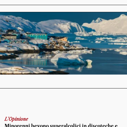
L'Opinione
Minorenni bevono superalcolici in discoteche e