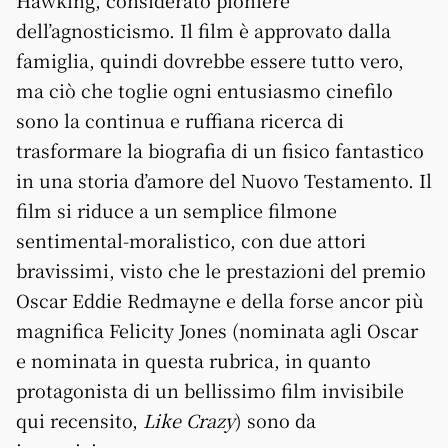
Hawking, considerato pioniere
dell’agnosticismo. Il film è approvato dalla
famiglia, quindi dovrebbe essere tutto vero,
ma ciò che toglie ogni entusiasmo cinefilo
sono la continua e ruffiana ricerca di
trasformare la biografia di un fisico fantastico
in una storia d’amore del Nuovo Testamento. Il
film si riduce a un semplice filmone
sentimental-moralistico, con due attori
bravissimi, visto che le prestazioni del premio
Oscar Eddie Redmayne e della forse ancor più
magnifica Felicity Jones (nominata agli Oscar
e nominata in questa rubrica, in quanto
protagonista di un bellissimo film invisibile
qui recensito,
Like Crazy
) sono da