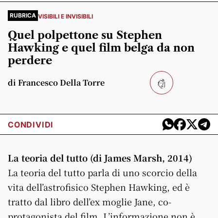
RUBRICA
VISIBILI E INVISIBILI
Quel polpettone su Stephen
Hawking e quel film belga da non
perdere
di Francesco Della Torre
CONDIVIDI
La teoria del tutto (di James Marsh, 2014)
La teoria del tutto parla di uno scorcio della
vita dell’astrofisico Stephen Hawking, ed è
tratto dal libro dell’ex moglie Jane, co-
protagonista del film. L’informazione non è