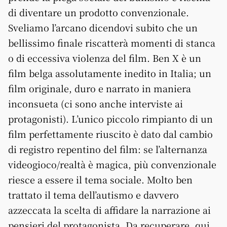
di diventare un prodotto convenzionale.
Sveliamo l’arcano dicendovi subito che un
bellissimo finale riscatterà momenti di stanca
o di eccessiva violenza del film. Ben X è un
film belga assolutamente inedito in Italia; un
film originale, duro e narrato in maniera
inconsueta (ci sono anche interviste ai
protagonisti). L’unico piccolo rimpianto di un
film perfettamente riuscito è dato dal cambio
di registro repentino del film: se l’alternanza
videogioco/realtà è magica, più convenzionale
riesce a essere il tema sociale. Molto ben
trattato il tema dell’autismo e davvero
azzeccata la scelta di affidare la narrazione ai
pensieri del protagonista. Da recuperare, qui