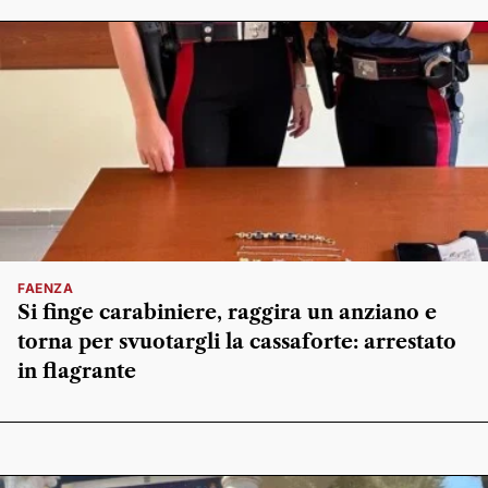
FAENZA
Si finge carabiniere, raggira un anziano e
torna per svuotargli la cassaforte: arrestato
in flagrante