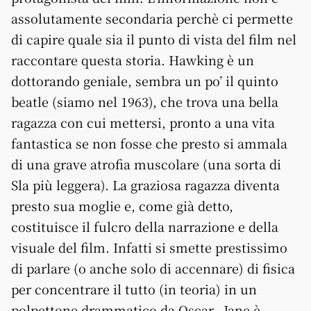
assolutamente secondaria perchè ci permette
di capire quale sia il punto di vista del film nel
raccontare questa storia. Hawking è un
dottorando geniale, sembra un po’ il quinto
beatle (siamo nel 1963), che trova una bella
ragazza con cui mettersi, pronto a una vita
fantastica se non fosse che presto si ammala
di una grave atrofia muscolare (una sorta di
Sla più leggera). La graziosa ragazza diventa
presto sua moglie e, come già detto,
costituisce il fulcro della narrazione e della
visuale del film. Infatti si smette prestissimo
di parlare (o anche solo di accennare) di fisica
per concentrare il tutto (in teoria) in un
polpettone drammatico da Oscar. Jane è