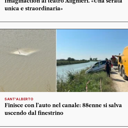
Imaginaction al teatro Alighieri. «Una serata
unica e straordinaria»
SANT'ALBERTO
Finisce con l’auto nel canale: 88enne si salva
uscendo dal finestrino