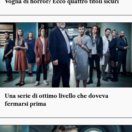
Voglia di horror? Ecco quattro titoli sicuri
Una serie di ottimo livello che doveva
fermarsi prima