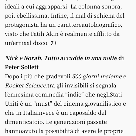
ideali a cui aggrapparsi. La colonna sonora,
poi, èbellissima. Infine, il mal di schiena del
protagonista ha un carattereautobiografico,
visto che Fatih Akin è realmente afflitto da
un’erniaal disco.
7+
Nick e Norah. Tutto accadde in una notte
di
Peter Sollett
Dopo i più che gradevoli
500 giorni insieme
e
Rocket Science
,tra gli invisibili si segnala
l’ennesima commedia “indie” che negliStati
Uniti è un “must” del cinema giovanilistico e
che in Italiainvece è un caposaldo del
dimenticatoio. Le generazioni passate
hannoavuto la possibilità di avere le proprie