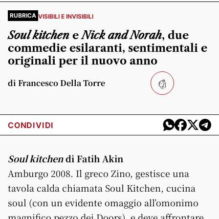
RUBRICA
VISIBILI E INVISIBILI
Soul kitchen
e
Nick and Norah
, due
commedie esilaranti, sentimentali e
originali per il nuovo anno
di Francesco Della Torre
CONDIVIDI
Soul kitchen
di Fatih Akin
Amburgo 2008. Il greco Zino, gestisce una
tavola calda chiamata Soul Kitchen, cucina
soul (con un evidente omaggio all’omonimo
magnifico pezzo dei Doors), e deve affrontare