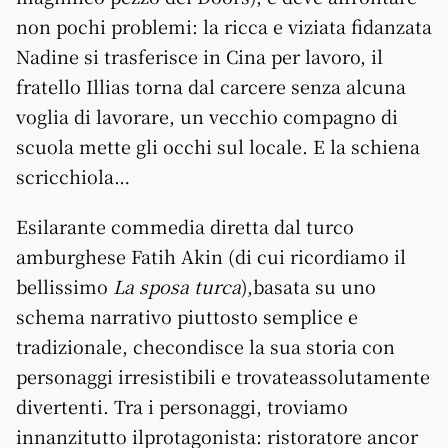
non pochi problemi: la ricca e viziata fidanzata
Nadine si trasferisce in Cina per lavoro, il
fratello Illias torna dal carcere senza alcuna
voglia di lavorare, un vecchio compagno di
scuola mette gli occhi sul locale. E la schiena
scricchiola…
Esilarante commedia diretta dal turco
amburghese Fatih Akin (di cui ricordiamo il
bellissimo
La sposa turca
),basata su uno
schema narrativo piuttosto semplice e
tradizionale, checondisce la sua storia con
personaggi irresistibili e trovateassolutamente
divertenti. Tra i personaggi, troviamo
innanzitutto ilprotagonista: ristoratore ancor