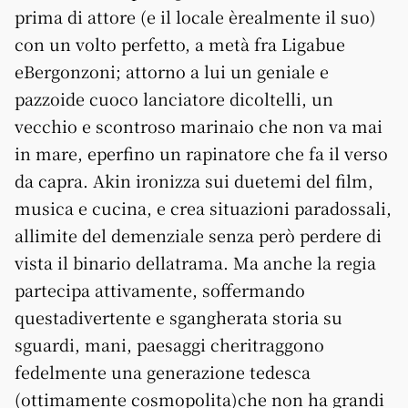
prima di attore (e il locale èrealmente il suo)
con un volto perfetto, a metà fra Ligabue
eBergonzoni; attorno a lui un geniale e
pazzoide cuoco lanciatore dicoltelli, un
vecchio e scontroso marinaio che non va mai
in mare, eperfino un rapinatore che fa il verso
da capra. Akin ironizza sui duetemi del film,
musica e cucina, e crea situazioni paradossali,
allimite del demenziale senza però perdere di
vista il binario dellatrama. Ma anche la regia
partecipa attivamente, soffermando
questadivertente e sgangherata storia su
sguardi, mani, paesaggi cheritraggono
fedelmente una generazione tedesca
(ottimamente cosmopolita)che non ha grandi