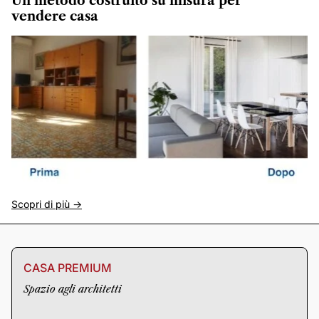
Un metodo costruito su misura per
vendere casa
Scopri di più ->
CASA PREMIUM
Spazio agli architetti