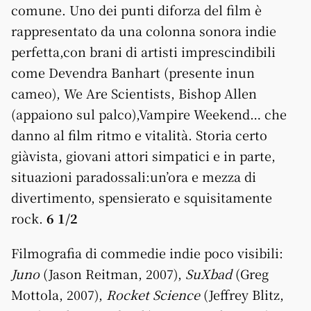
comune. Uno dei punti diforza del film è
rappresentato da una colonna sonora indie
perfetta,con brani di artisti imprescindibili
come Devendra Banhart (presente inun
cameo), We Are Scientists, Bishop Allen
(appaiono sul palco),Vampire Weekend… che
danno al film ritmo e vitalità. Storia certo
giàvista, giovani attori simpatici e in parte,
situazioni paradossali:un’ora e mezza di
divertimento, spensierato e squisitamente
rock.
6 1/2
Filmografia di commedie indie poco visibili:
Juno
(Jason Reitman, 2007),
SuXbad
(Greg
Mottola, 2007),
Rocket Science
(Jeffrey Blitz,