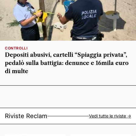
CONTROLLI
Depositi abusivi, cartelli “Spiaggia privata”,
pedalò sulla battigia: denunce e 16mila euro
di multe
Riviste Reclam
Vedi tutte le riviste ->