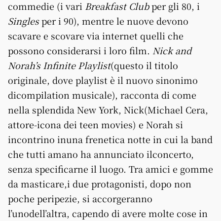
commedie (i vari
Breakfast Club
per gli 80, i
Singles
per i 90), mentre le nuove devono
scavare e scovare via internet quelli che
possono considerarsi i loro film.
Nick and
Norah’s Infinite Playlist
(questo il titolo
originale, dove playlist è il nuovo sinonimo
dicompilation musicale), racconta di come
nella splendida New York, Nick(Michael Cera,
attore-icona dei teen movies) e Norah si
incontrino inuna frenetica notte in cui la band
che tutti amano ha annunciato ilconcerto,
senza specificarne il luogo. Tra amici e gomme
da masticare,i due protagonisti, dopo non
poche peripezie, si accorgeranno
l’unodell’altra, capendo di avere molte cose in