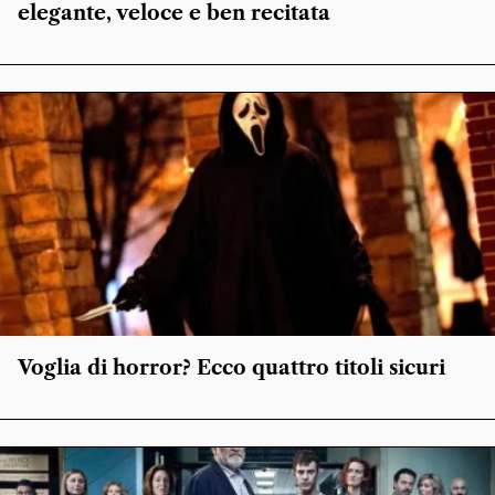
elegante, veloce e ben recitata
Voglia di horror? Ecco quattro titoli sicuri