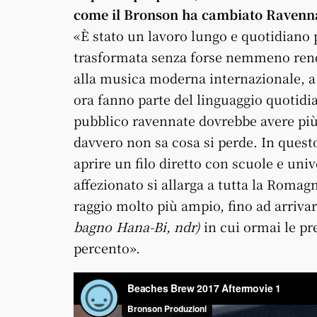
come il Bronson ha cambiato Ravenn
«È stato un lavoro lungo e quotidiano p
trasformata senza forse nemmeno ren
alla musica moderna internazionale, a 
ora fanno parte del linguaggio quotid
pubblico ravennate dovrebbe avere più 
davvero non sa cosa si perde. In quest
aprire un filo diretto con scuole e uni
affezionato si allarga a tutta la Rom
raggio molto più ampio, fino ad arriv
bagno Hana-Bi, ndr)
in cui ormai le pr
percento».