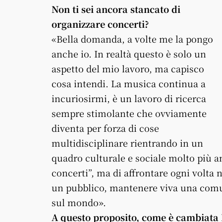
Non ti sei ancora stancato di
organizzare concerti?
«Bella domanda, a volte me la pongo
anche io. In realtà questo è solo un
aspetto del mio lavoro, ma capisco
cosa intendi. La musica continua a
incuriosirmi, è un lavoro di ricerca
sempre stimolante che ovviamente
diventa per forza di cose
multidisciplinare rientrando in un
quadro culturale e sociale molto più am
concerti”, ma di affrontare ogni volta 
un pubblico, mantenere viva una comun
sul mondo».
A questo proposito, come è cambiata