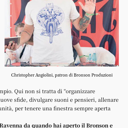
Christopher Angiolini, patron di Bronson Produzioni
pio. Qui non si tratta di “organizzare
nuove sfide, divulgare suoni e pensieri, allenare
ità, per tenere una finestra sempre aperta
 Ravenna da quando hai aperto il Bronson e