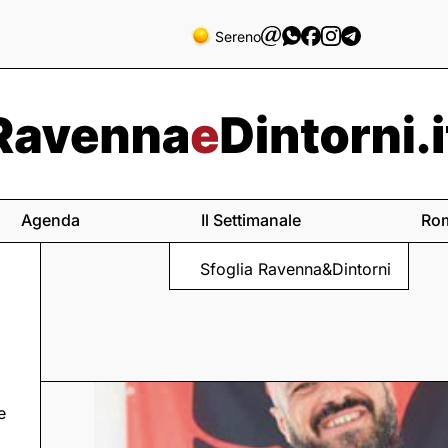
Sereno
Agenda
Il Settimanale
Ro
Sfoglia Ravenna&Dintorni
e