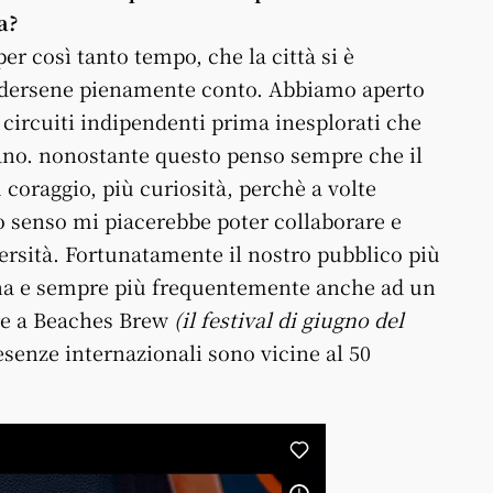
a?
er così tanto tempo, che la città si è
dersene pienamente conto. Abbiamo aperto
circuiti indipendenti prima inesplorati che
iano. nonostante questo penso sempre che il
coraggio, più curiosità, perchè a volte
o senso mi piacerebbe poter collaborare e
versità. Fortunatamente il nostro pubblico più
agna e sempre più frequentemente anche ad un
are a Beaches Brew
(il festival di giugno del
esenze internazionali sono vicine al 50