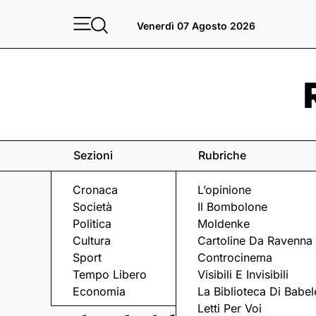
Venerdì 07 Agosto 2026
Sezioni
Rubriche
Cronaca
L’opinione
Società
Il Bombolone
Politica
Moldenke
Cultura
Cartoline Da Ravenna
Sport
Controcinema
Tempo Libero
Visibili E Invisibili
MUSICA E LOCALI
Economia
La Biblioteca Di Babel
Letti Per Voi