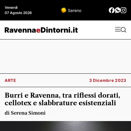
Venerdì
Sereno
07 Agosto 2026
ARTE
3 Dicembre 2023
Burri e Ravenna, tra riflessi dorati,
cellotex e slabbrature esistenziali
di Serena Simoni