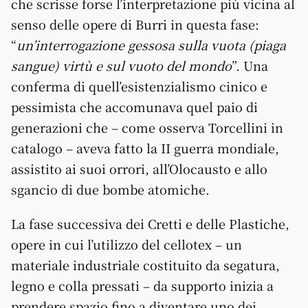
che scrisse forse l’interpretazione più vicina al
senso delle opere di Burri in questa fase:
“
un’interrogazione gessosa sulla vuota (piaga
sangue) virtù e sul vuoto del mondo
”. Una
conferma di quell’esistenzialismo cinico e
pessimista che accomunava quel paio di
generazioni che – come osserva Torcellini in
catalogo – aveva fatto la II guerra mondiale,
assistito ai suoi orrori, all’Olocausto e allo
sgancio di due bombe atomiche.
La fase successiva dei Cretti e delle Plastiche,
opere in cui l’utilizzo del cellotex – un
materiale industriale costituito da segatura,
legno e colla pressati – da supporto inizia a
prendere spazio fino a diventare uno dei