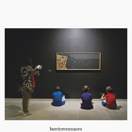
burriravennaoro