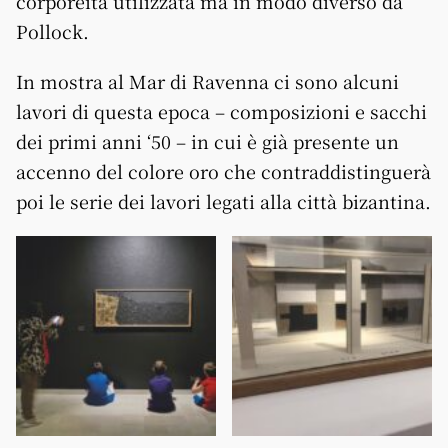
corporeità utilizzata ma in modo diverso da
Pollock.
In mostra al Mar di Ravenna ci sono alcuni
lavori di questa epoca – composizioni e sacchi
dei primi anni ‘50 – in cui è già presente un
accenno del colore oro che contraddistinguerà
poi le serie dei lavori legati alla città bizantina.