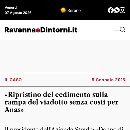
Venerdì
Sereno
07 Agosto 2026
IL CASO
5 Gennaio 2015
«Ripristino del cedimento sulla
rampa del viadotto senza costi per
Anas»
Il presidente dell'Azienda Strade: «Danno di