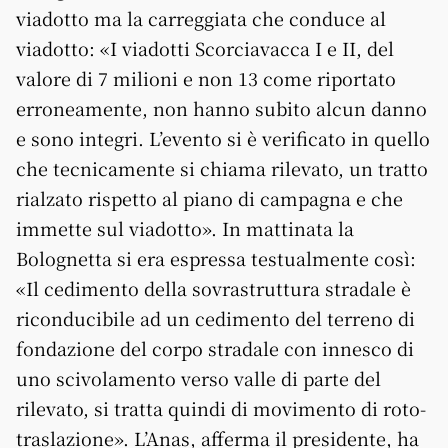
viadotto ma la carreggiata che conduce al
viadotto: «I viadotti Scorciavacca I e II, del
valore di 7 milioni e non 13 come riportato
erroneamente, non hanno subito alcun danno
e sono integri. L’evento si è verificato in quello
che tecnicamente si chiama rilevato, un tratto
rialzato rispetto al piano di campagna e che
immette sul viadotto». In mattinata la
Bolognetta si era espressa testualmente così:
«Il cedimento della sovrastruttura stradale è
riconducibile ad un cedimento del terreno di
fondazione del corpo stradale con innesco di
uno scivolamento verso valle di parte del
rilevato, si tratta quindi di movimento di roto-
traslazione». L’Anas, afferma il presidente, ha