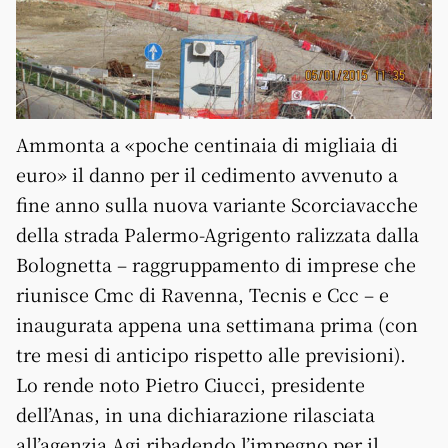
Ammonta a «poche centinaia di migliaia di
euro» il danno per il cedimento avvenuto a
fine anno sulla nuova variante Scorciavacche
della strada Palermo-Agrigento ralizzata dalla
Bolognetta
– raggruppamento di imprese che
riunisce Cmc di Ravenna, Tecnis e Ccc – e
inaugurata appena una settimana prima (con
tre mesi di anticipo rispetto alle previsioni).
Lo rende noto Pietro Ciucci, presidente
dell’Anas, in una dichiarazione rilasciata
all’agenzia Agi ribadendo l’impegno per il