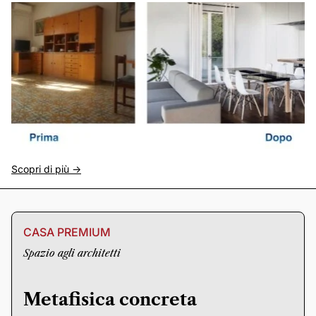
Scopri di più ->
CASA PREMIUM
Spazio agli architetti
Metafisica concreta