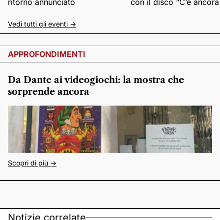
ritorno annunciato
con il disco “C’è ancor
Vedi tutti gli eventi ->
APPROFONDIMENTI
Da Dante ai videogiochi: la mostra che
sorprende ancora
Scopri di più ->
Notizie correlate