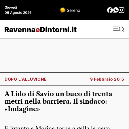
Giovedì
Sereno
06 Agosto 2026
DOPO L'ALLUVIONE
9 Febbraio 2015
A Lido di Savio un buco di trenta
metri nella barriera. Il sindaco:
«Indagine»
E intanto a Marina torna a galla la nave