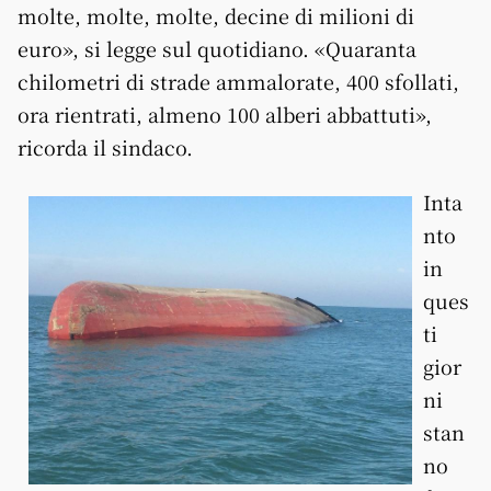
molte, molte, molte, decine di milioni di
euro», si legge sul quotidiano. «Quaranta
chilometri di strade ammalorate, 400 sfollati,
ora rientrati, almeno 100 alberi abbattuti»,
ricorda il sindaco.
Inta
nto
in
ques
ti
gior
ni
stan
no