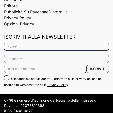
Editore
Pubblicità Su RavennaeDintorni.it
Privacy Policy
Opzioni Privacy
ISCRIVITI ALLA NEWSLETTER
Nome*
Cognome*
Email*
ISCRIVITI
Cliccando su Iscriviti accetti il contratto sulla privacy dei dati del
nostro sito web descritto nella
Privacy Policy
CF/PI e numero d'iscrizione del Registro delle Imprese di
Ravenna: 02073810398
ISSN 2498-9827