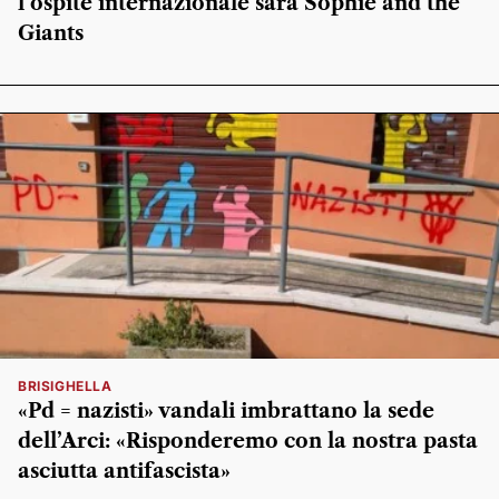
l’ospite internazionale sarà Sophie and the
Giants
BRISIGHELLA
«Pd = nazisti» vandali imbrattano la sede
dell’Arci: «Risponderemo con la nostra pasta
asciutta antifascista»