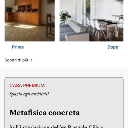
Scopri di più ->
CASA PREMIUM
Spazio agli architetti
Metafisica concreta
Sull’intitolazione dell’ex Piazzale Cilla a