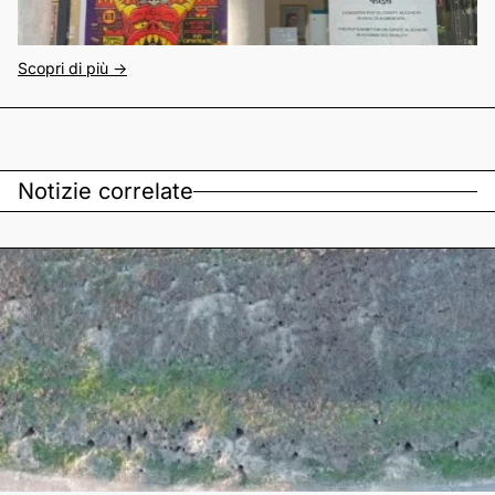
Scopri di più ->
Notizie correlate