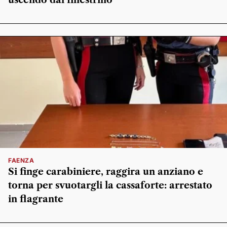
FAENZA
Si finge carabiniere, raggira un anziano e
torna per svuotargli la cassaforte: arrestato
in flagrante