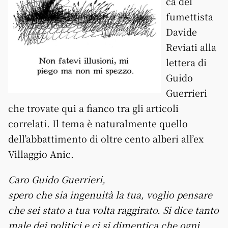
ca del
fumettista
Davide
Reviati alla
lettera di
Guido
Guerrieri
che trovate qui a fianco tra gli articoli
correlati. Il tema è naturalmente quello
dell’abbattimento di oltre cento alberi all’ex
Villaggio Anic.
Caro Guido Guerrieri,
spero che sia ingenuità la tua, voglio pensare
che sei stato a tua volta raggirato. Si dice tanto
male dei politici e ci si dimentica che ogni