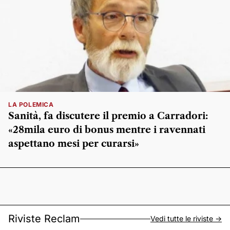
LA POLEMICA
Sanità, fa discutere il premio a Carradori:
«28mila euro di bonus mentre i ravennati
aspettano mesi per curarsi»
Riviste Reclam
Vedi tutte le riviste ->