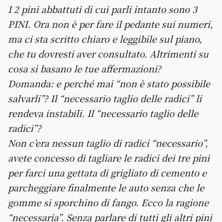
I 2 pini abbattuti di cui parli intanto sono 3
PINI. Ora non è per fare il pedante sui numeri,
ma ci sta scritto chiaro e leggibile sul piano,
che tu dovresti aver consultato. Altrimenti su
cosa si basano le tue affermazioni?
Domanda: e perché mai “non è stato possibile
salvarli”? Il “necessario taglio delle radici” li
rendeva instabili. Il “necessario taglio delle
radici”?
Non c’era nessun taglio di radici “necessario”,
avete concesso di tagliare le radici dei tre pini
per farci una gettata di grigliato di cemento e
parcheggiare finalmente le auto senza che le
gomme si sporchino di fango. Ecco la ragione
“necessaria”. Senza parlare di tutti gli altri pini