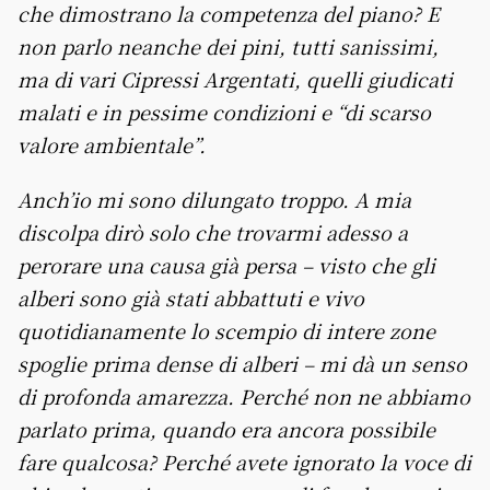
che dimostrano la competenza del piano? E
non parlo neanche dei pini, tutti sanissimi,
ma di vari Cipressi Argentati, quelli giudicati
malati e in pessime condizioni e “di scarso
valore ambientale”.
Anch’io mi sono dilungato troppo. A mia
discolpa dirò solo che trovarmi adesso a
perorare una causa già persa – visto che gli
alberi sono già stati abbattuti e vivo
quotidianamente lo scempio di intere zone
spoglie prima dense di alberi – mi dà un senso
di profonda amarezza. Perché non ne abbiamo
parlato prima, quando era ancora possibile
fare qualcosa? Perché avete ignorato la voce di