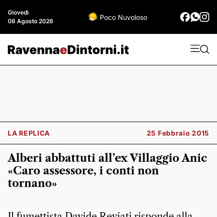
Giovedì
Poco Nuvoloso
06 Agosto 2026
LA REPLICA
25 Febbraio 2015
Alberi abbattuti all’ex Villaggio Anic
«Caro assessore, i conti non
tornano»
Il fumettista Davide Reviati risponde alla