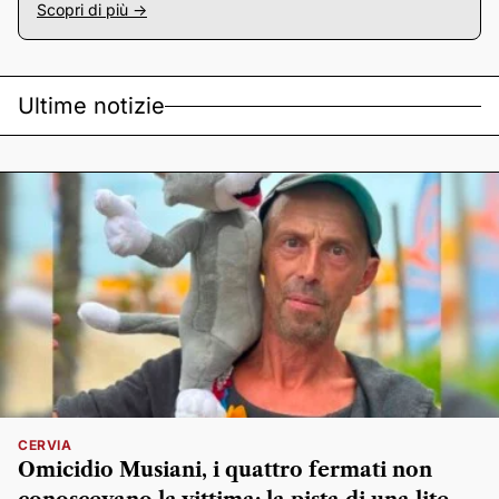
Scopri di più ->
Ultime notizie
CERVIA
Omicidio Musiani, i quattro fermati non