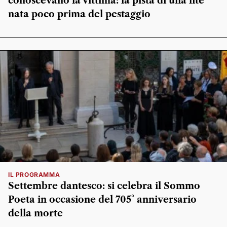
conoscevano la vittima: la pista di una lite
nata poco prima del pestaggio
IL PROGRAMMA
Settembre dantesco: si celebra il Sommo
Poeta in occasione del 705° anniversario
della morte