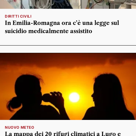
DIRITTI CIVILI
In Emilia-Romagna ora c’è una legge sul
suicidio medicalmente assistito
NUOVO METEO
La mappa dei 20 rifugi climatici a Lugo e