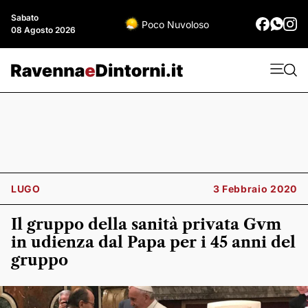
Sabato
Poco Nuvoloso
08 Agosto 2026
LUGO
3 Febbraio 2020
Il gruppo della sanità privata Gvm
in udienza dal Papa per i 45 anni del
gruppo