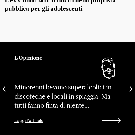
L’ex Conad sarà il fulcro della proposta
pubblica per gli adolescenti
L'Opinione
Minorenni bevono superalcolici in
discoteche e locali in spiaggia. Ma
tutti fanno finta di niente…
Leggi l'articolo