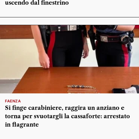
uscendo dal finestrino
FAENZA
Si finge carabiniere, raggira un anziano e
torna per svuotargli la cassaforte: arrestato
in flagrante