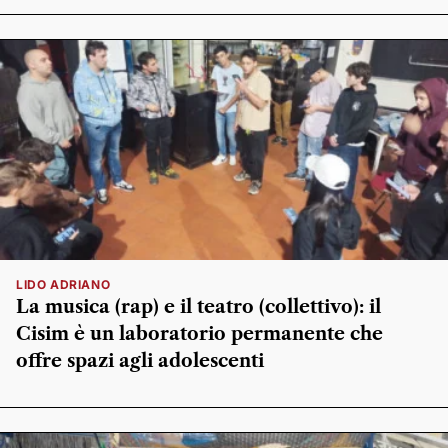
LIDO ADRIANO
La musica (rap) e il teatro (collettivo): il
Cisim è un laboratorio permanente che
offre spazi agli adolescenti