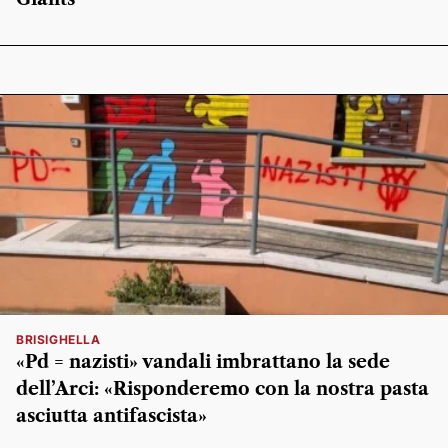
BRISIGHELLA
«Pd = nazisti» vandali imbrattano la sede
dell’Arci: «Risponderemo con la nostra pasta
asciutta antifascista»