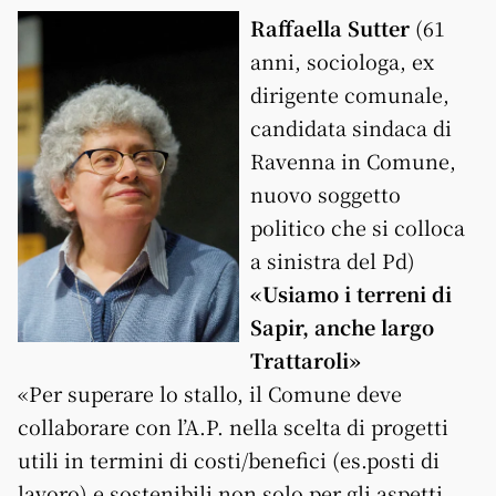
Raffaella Sutter
(61
anni, sociologa, ex
dirigente comunale,
candidata sindaca di
Ravenna in Comune,
nuovo soggetto
politico che si colloca
a sinistra del Pd)
«Usiamo i terreni di
Sapir, anche largo
Trattaroli»
«Per superare lo stallo, il Comune deve
collaborare con l’A.P. nella scelta di progetti
utili in termini di costi/benefici (es.posti di
lavoro) e sostenibili non solo per gli aspetti