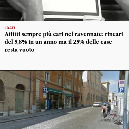
I DATI
Affitti sempre più cari nel ravennate: rincari
del 5,8% in un anno ma il 25% delle case
resta vuoto