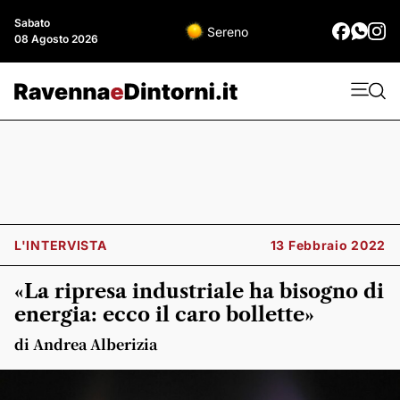
Sabato
Sereno
08 Agosto 2026
L'INTERVISTA
13 Febbraio 2022
«La ripresa industriale ha bisogno di
energia: ecco il caro bollette»
di Andrea Alberizia