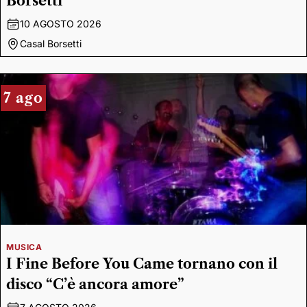
Borsetti
10 AGOSTO 2026
Casal Borsetti
7 ago
MUSICA
I Fine Before You Came tornano con il
disco “C’è ancora amore”