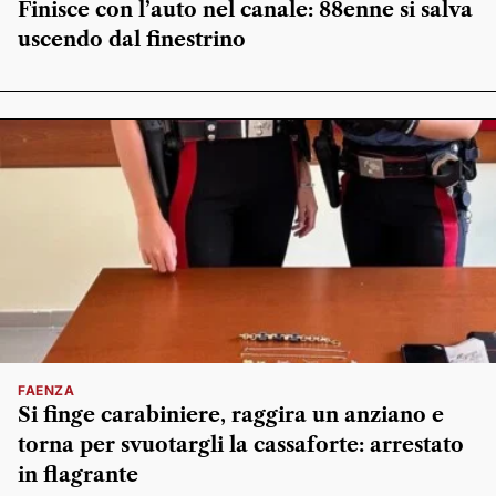
Finisce con l’auto nel canale: 88enne si salva
uscendo dal finestrino
FAENZA
Si finge carabiniere, raggira un anziano e
torna per svuotargli la cassaforte: arrestato
in flagrante