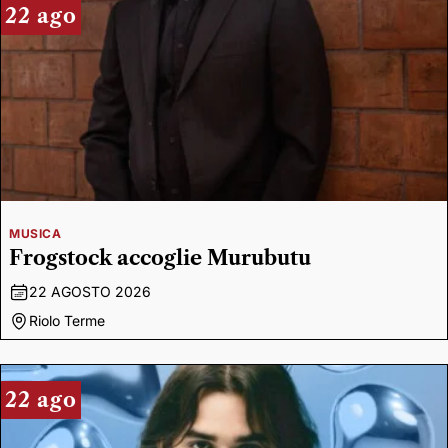
22 ago
MUSICA
Frogstock accoglie Murubutu
22 AGOSTO 2026
Riolo Terme
22 ago