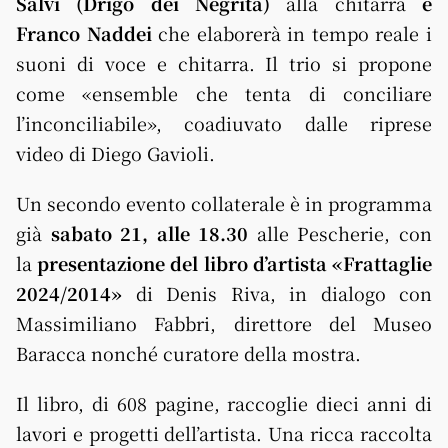
Salvi (Drigo dei Negrita)
alla chitarra
e
Franco Naddei
che elaborerà in tempo reale i
suoni di voce e chitarra. Il trio si propone
come «ensemble che tenta di conciliare
l’inconciliabile», coadiuvato dalle riprese
video di Diego Gavioli.
Un secondo evento collaterale è in programma
già
sabato 21, alle 18.30
alle Pescherie, con
la
presentazione del libro d’artista «Frattaglie
2024/2014»
di Denis Riva, in dialogo con
Massimiliano Fabbri, direttore del Museo
Baracca nonché curatore della mostra.
Il libro, di 608 pagine, raccoglie dieci anni di
lavori e progetti dell’artista. Una ricca raccolta