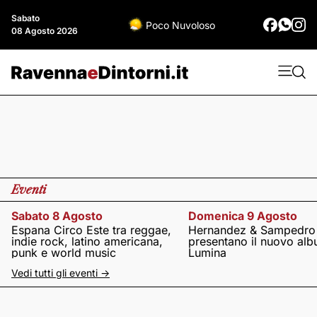
Sabato
Poco Nuvoloso
08 Agosto 2026
Eventi
Sabato 8 Agosto
Domenica 9 Agosto
Espana Circo Este tra reggae,
Hernandez & Sampedro
indie rock, latino americana,
presentano il nuovo al
punk e world music
Lumina
Vedi tutti gli eventi ->