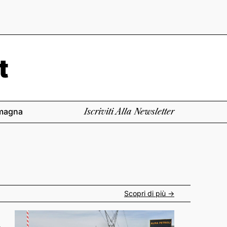
magna
Iscriviti Alla Newsletter
Scopri di più ->