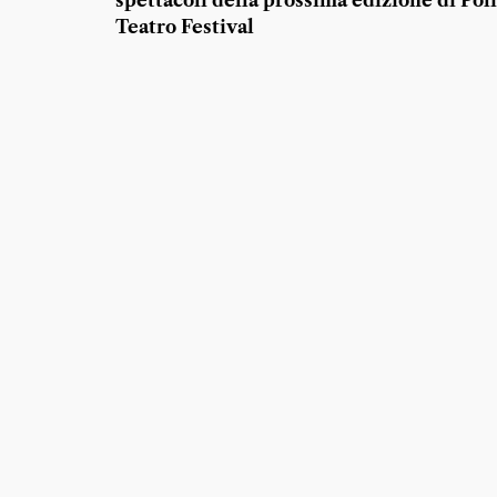
spettacoli della prossima edizione di Poli
Teatro Festival