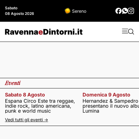
Sabato
Sereno
08 Agosto 2026
Eventi
Sabato 8 Agosto
Domenica 9 Agosto
Espana Circo Este tra reggae,
Hernandez & Sampedro
indie rock, latino americana,
presentano il nuovo al
punk e world music
Lumina
Vedi tutti gli eventi ->