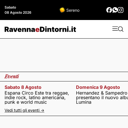
Sabato
Sereno
08 Agosto 2026
Eventi
Sabato 8 Agosto
Domenica 9 Agosto
Espana Circo Este tra reggae,
Hernandez & Sampedro
indie rock, latino americana,
presentano il nuovo al
punk e world music
Lumina
Vedi tutti gli eventi ->