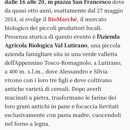
dalle 16 alle 20, in piazza San Francesco
dove
da quasi otto anni, esattamente dal 27 maggio
2014, si svolge il
BioMarchè
, il mercato
biologico dei piccoli produttori locali.
Presenza storica di questo evento è
l’Azienda
Agricola Biologica Val Lutirano
, una piccola
azienda famigliare sita in una verde valletta
dell’Appennino Tosco-Romagnolo, a Lutirano,
a 400 m. s.l.m., dove Alessandro e Silvia
vivono con i loro tre figli e dove coltivano
antiche varietà di cereali. Dopo averli
macinati a pietra, trasformano le farine dei
loro grani antichi in pane e focaccia lievitati
esclusivamente con pasta madre, cuocendoli
nel forno a legna.