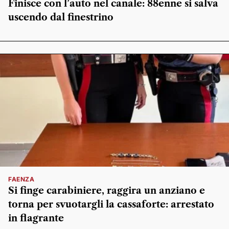
Finisce con l’auto nel canale: 88enne si salva
uscendo dal finestrino
FAENZA
Si finge carabiniere, raggira un anziano e
torna per svuotargli la cassaforte: arrestato
in flagrante