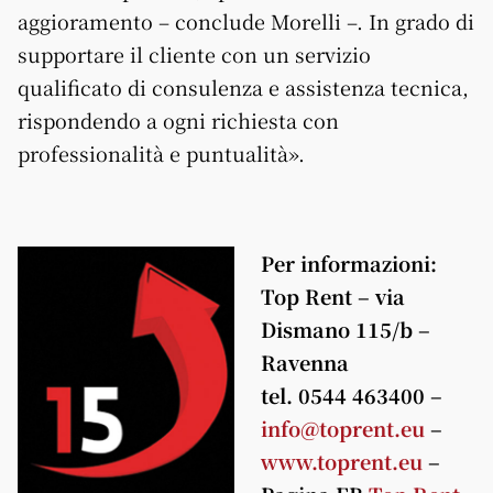
aggioramento – conclude Morelli –. In grado di
supportare il cliente con un servizio
qualificato di consulenza e assistenza tecnica,
rispondendo a ogni richiesta con
professionalità e puntualità».
Per informazioni:
Top Rent – via
Dismano 115/b –
Ravenna
tel. 0544 463400 –
info@toprent.eu
–
www.toprent.eu
–