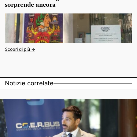
sorprende ancora
Scopri di più ->
Notizie correlate