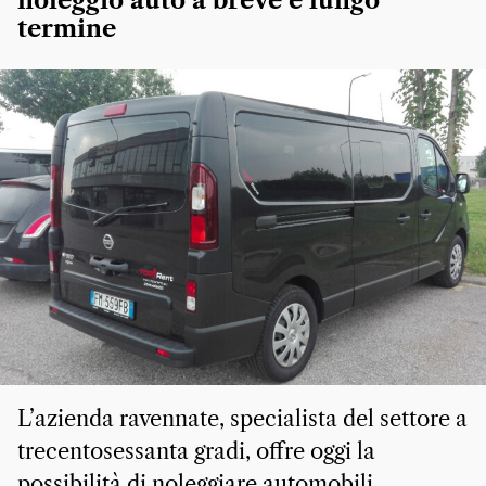
noleggio auto a breve e lungo
termine
L’azienda ravennate, specialista del settore a
trecentosessanta gradi, offre oggi la
possibilità di noleggiare automobili,