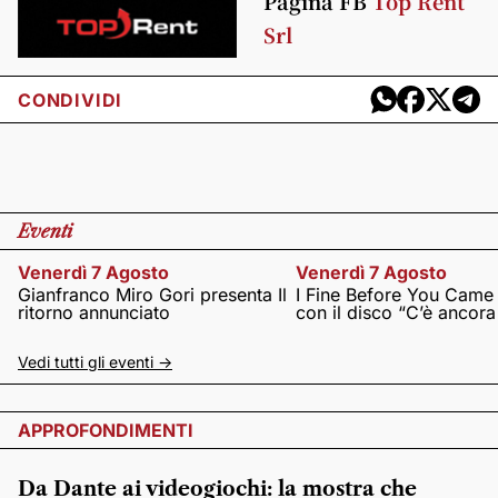
Pagina FB
Top Rent
Srl
CONDIVIDI
Eventi
Venerdì 7 Agosto
Venerdì 7 Agosto
Gianfranco Miro Gori presenta Il
I Fine Before You Came
ritorno annunciato
con il disco “C’è ancor
Vedi tutti gli eventi ->
APPROFONDIMENTI
Da Dante ai videogiochi: la mostra che