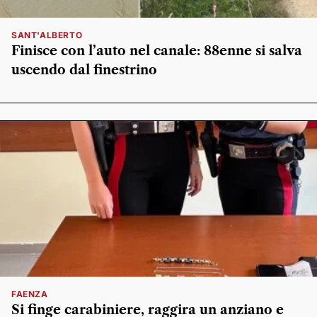
SANT'ALBERTO
Finisce con l’auto nel canale: 88enne si salva
uscendo dal finestrino
FAENZA
Si finge carabiniere, raggira un anziano e