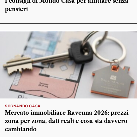
I consigli di Mondo Casa per affittare senza
pensieri
SOGNANDO CASA
Mercato immobiliare Ravenna 2026: prezzi
zona per zona, dati reali e cosa sta davvero
cambiando