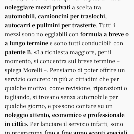
noleggiare mezzi privati
a scelta tra
automobili, camioncini per traslochi,
autocarri e pullmini per trasferte
. Tutti i
mezzi sono noleggiabili con
formula a breve o
a lungo termine
e sono tutti conducibili con
patente B
. «La richiesta maggiore, per il
momento, si concentra sul breve termine –
spiega Morelli –. Pensiamo di poter offrire un
servizio concreto in più ai cittadini che per
qualche motivo, come revisione, riparazioni o
tagliando, si trovano senza automobile per
qualche giorno, e possono contare su un
noleggio attento, economico e professionale
in città
». Per lanciare il servizio infatti, sono
in programma
fino a fine anno sconti speciali