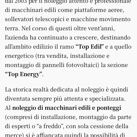
dal 2003 per il noleggio attento e professionale
di macchinari edili come piattaforme aeree,
sollevatori telescopici e macchine movimento
terra. Nel corso di questi oltre vent’anni,
l’azienda ha continuato a crescere, destinando
all’ambito edilizio il ramo
“Top Edil”
e a quello
energetico (tra vendita, installazione e
montaggio di pannelli fotovoltaici) la sezione
“Top Energy”
.
La storica realtà dedicata al noleggio è quindi
diventata sempre più attenta e specializzata.
Al
noleggio di macchinari edili e ponteggi
(compresi di installazione, montaggio da parte
di esperti o “a freddo”, con sola cessione della
merce) si è affiancata quindi la possibilità di