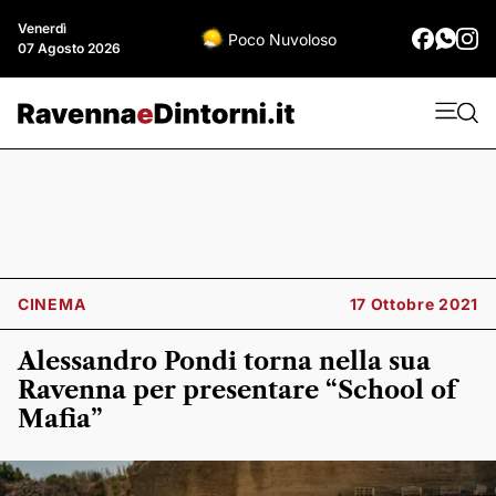
Venerdì
Poco Nuvoloso
07 Agosto 2026
CINEMA
17 Ottobre 2021
Alessandro Pondi torna nella sua
Ravenna per presentare “School of
Mafia”