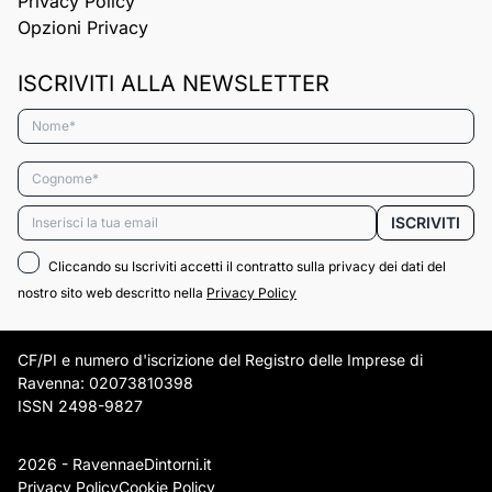
Privacy Policy
Opzioni Privacy
ISCRIVITI ALLA NEWSLETTER
Nome*
Cognome*
Email*
ISCRIVITI
Cliccando su Iscriviti accetti il contratto sulla privacy dei dati del
nostro sito web descritto nella
Privacy Policy
CF/PI e numero d'iscrizione del Registro delle Imprese di
Ravenna: 02073810398
ISSN 2498-9827
2026 - RavennaeDintorni.it
Privacy Policy
Cookie Policy