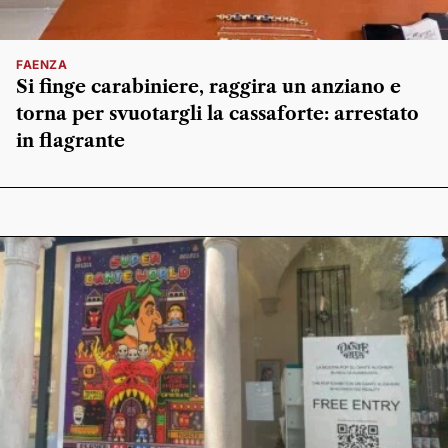
FAENZA
Si finge carabiniere, raggira un anziano e
torna per svuotargli la cassaforte: arrestato
in flagrante