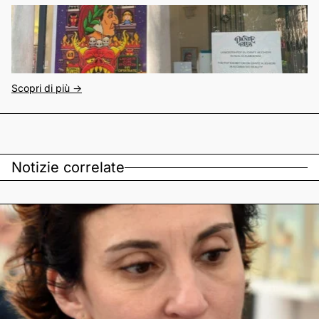
Scopri di più ->
Notizie correlate