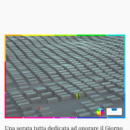
Una serata tutta dedicata ad onorare il Giorno