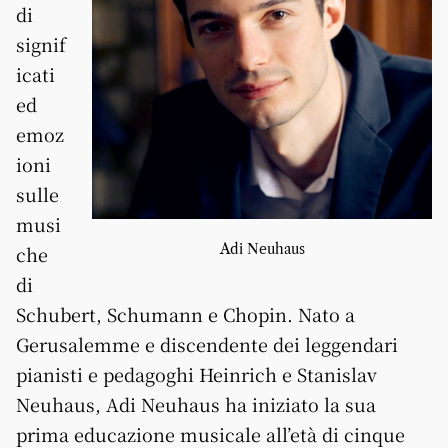
di
signif
icati
ed
emoz
ioni
sulle
musi
Adi Neuhaus
che
di
Schubert, Schumann e Chopin. Nato a
Gerusalemme e discendente dei leggendari
pianisti e pedagoghi Heinrich e Stanislav
Neuhaus, Adi Neuhaus ha iniziato la sua
prima educazione musicale all’età di cinque