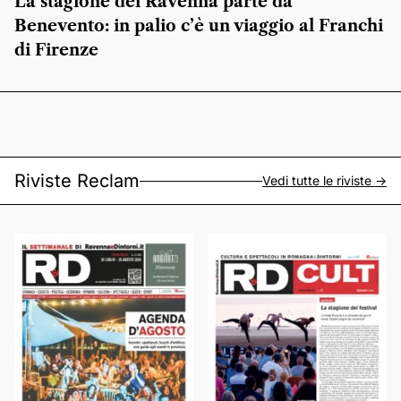
La stagione del Ravenna parte da
Benevento: in palio c’è un viaggio al Franchi
di Firenze
Riviste Reclam
Vedi tutte le riviste ->