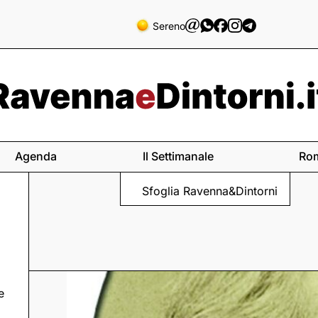
Sereno
Agenda
Il Settimanale
Ro
Sfoglia Ravenna&Dintorni
e