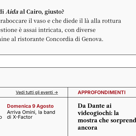
di
Aida
al Cairo, giusto?
raboccare il vaso e che diede il là alla rottura
stione è assai intricata, con diverse
ine al ristorante Concordia di Genova.
APPROFONDIMENTI
Vedi tutti gli eventi ->
Da Dante ai
Domenica 9 Agosto
Arriva Omini, la band
videogiochi: la
o
di X-Factor
mostra che sorpren
ancora