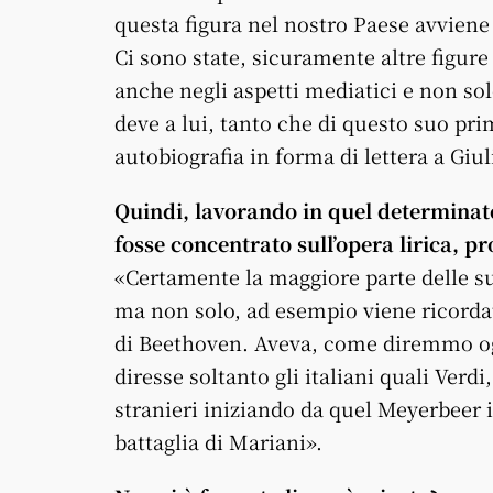
questa figura nel nostro Paese avviene n
Ci sono state, sicuramente altre figur
anche negli aspetti mediatici e non sol
deve a lui, tanto che di questo suo pri
autobiografia in forma di lettera a Giul
Quindi, lavorando in quel determinato 
fosse concentrato sull’opera lirica, 
«Certamente la maggiore parte delle su
ma non solo, ad esempio viene ricordat
di Beethoven. Aveva, come diremmo og
diresse soltanto gli italiani quali Verdi
stranieri iniziando da quel Meyerbeer i
battaglia di Mariani».