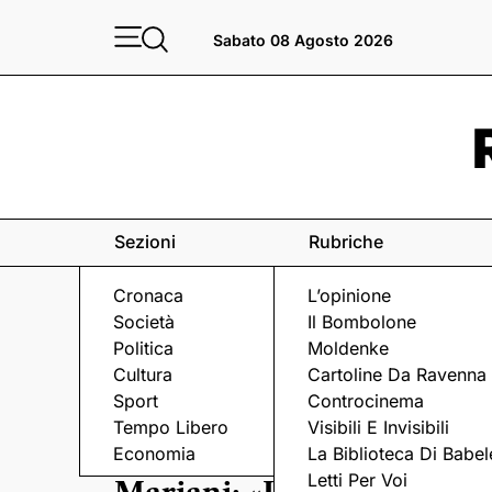
Sabato 08 Agosto 2026
Sezioni
Rubriche
Cronaca
L’opinione
Società
Il Bombolone
Politica
Moldenke
Cultura
Cartoline Da Ravenna
Sport
Controcinema
Tempo Libero
Visibili E Invisibili
IL PERSONAGGIO
Economia
La Biblioteca Di Babel
Letti Per Voi