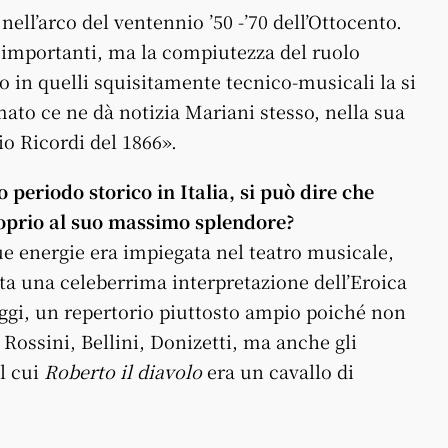
ell’arco del ventennio ’50 -’70 dell’Ottocento.
e importanti, ma la compiutezza del ruolo
o in quelli squisitamente tecnico-musicali la si
mato ce ne dà notizia Mariani stesso, nella sua
io Ricordi del 1866».
periodo storico in Italia, si può dire che
proprio al suo massimo splendore?
e energie era impiegata nel teatro musicale,
a una celeberrima interpretazione dell’Eroica
gi, un repertorio piuttosto ampio poiché non
, Rossini, Bellini, Donizetti, ma anche gli
l cui
Roberto il diavolo
era un cavallo di