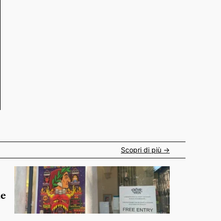
Scopri di più ->
de