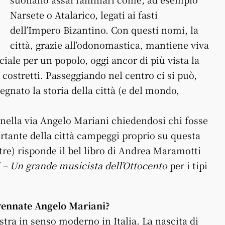
Narsete o Atalarico, legati ai fasti
dell’Impero Bizantino. Con questi nomi, la
città, grazie all’odonomastica, mantiene viva
iale per un popolo, oggi ancor di più vista la
 costretti. Passeggiando nel centro ci si può,
gnato la storia della città (e del mondo,
nella via Angelo Mariani chiedendosi chi fosse
rtante della città campeggi proprio su questa
ltre) risponde il bel libro di Andrea Maramotti
 – Un grande musicista dell’Ottocento
per i tipi
avennate Angelo Mariani?
stra in senso moderno in Italia. La nascita di