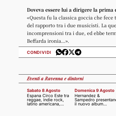
Doveva essere lui a dirigere la prima 
«Questa fu la classica goccia che fece t
del rapporto tra i due musicisti. La que
incomprensioni tra i due, ed ebbe term
Beffarda ironia…».
CONDIVIDI
Eventi
a Ravenna e dintorni
Sabato 8 Agosto
Domenica 9 Agosto
Espana Circo Este tra
Hernandez &
reggae, indie rock,
Sampedro presentan
latino americana,
il nuovo album
punk e world music
Lumina