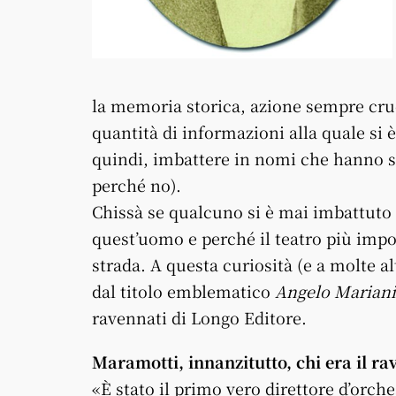
la memoria storica, azione sempre cruc
quantità di informazioni alla quale si è
quindi, imbattere in nomi che hanno se
perché no).
Chissà se qualcuno si è mai imbattuto 
quest’uomo e perché il teatro più impo
strada. A questa curiosità (e a molte a
dal titolo emblematico
Angelo Mariani
ravennati di Longo Editore.
Maramotti, innanzitutto, chi era il r
«È stato il primo vero direttore d’orche