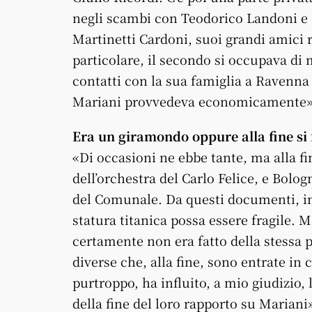
negli scambi con Teodorico Landoni e
Martinetti Cardoni, suoi grandi amici 
particolare, il secondo si occupava di
contatti con la sua famiglia a Ravenna 
Mariani provvedeva economicamente»
Era un giramondo oppure alla fine si
«Di occasioni ne ebbe tante, ma alla fi
dell’orchestra del Carlo Felice, e Bolog
del Comunale. Da questi documenti, in
statura titanica possa essere fragile.
certamente non era fatto della stessa 
diverse che, alla fine, sono entrate in 
purtroppo, ha influito, a mio giudizio, 
della fine del loro rapporto su Mariani