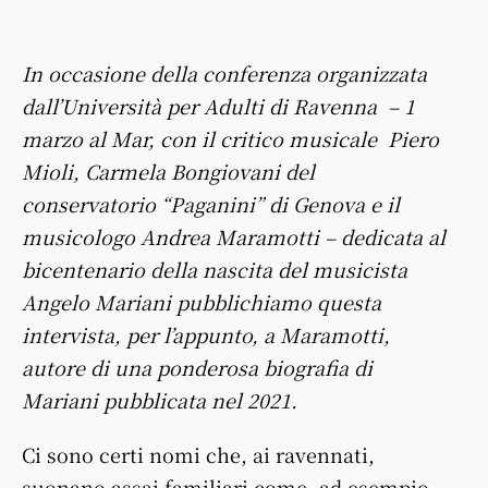
In occasione della conferenza organizzata
dall’Università per Adulti di Ravenna – 1
marzo al Mar, con il critico musicale Piero
Mioli, Carmela Bongiovani del
conservatorio “Paganini” di Genova e il
musicologo Andrea Maramotti – dedicata al
bicentenario della nascita del musicista
Angelo Mariani pubblichiamo questa
intervista, per l’appunto, a Maramotti,
autore di una ponderosa biografia di
Mariani pubblicata nel 2021.
Ci sono certi nomi che, ai ravennati,
suonano assai familiari come, ad esempio