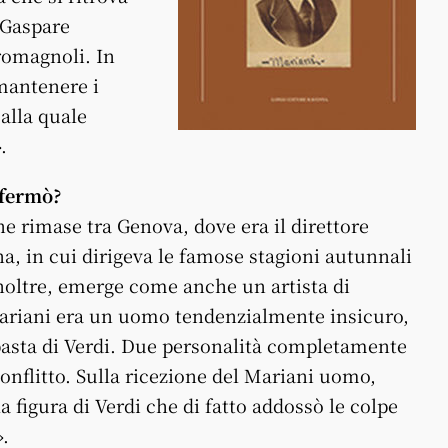
 Gaspare
romagnoli. In
 mantenere i
alla quale
.
 fermò?
ne rimase tra Genova, dove era il direttore
na, in cui dirigeva le famose stagioni autunnali
oltre, emerge come anche un artista di
 Mariani era un uomo tendenzialmente insicuro,
pasta di Verdi. Due personalità completamente
conflitto. Sulla ricezione del Mariani uomo,
la figura di Verdi che di fatto addossò le colpe
».