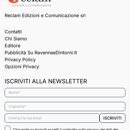
Reclam Edizioni e Comunicazione srl
Contatti
Chi Siamo
Editore
Pubblicità Su RavennaeDintorni.it
Privacy Policy
Opzioni Privacy
ISCRIVITI ALLA NEWSLETTER
Nome*
Cognome*
Email*
ISCRIVITI
Cliccando su Iscriviti accetti il contratto sulla privacy dei dati del