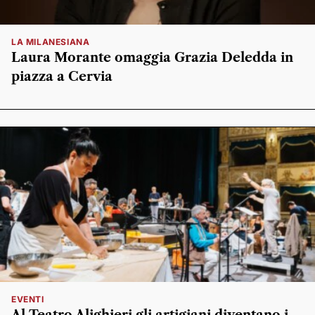
LA MILANESIANA
Laura Morante omaggia Grazia Deledda in
piazza a Cervia
EVENTI
Al Teatro Alighieri gli artigiani diventano i