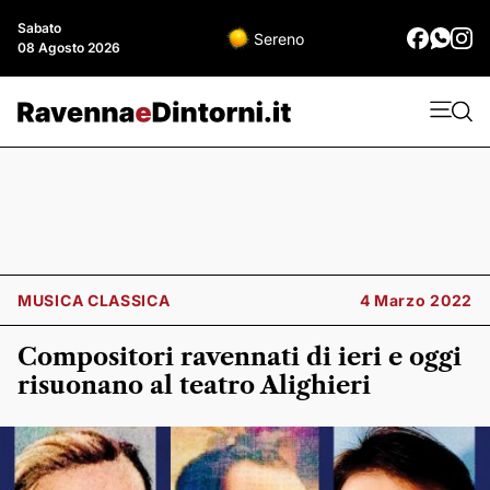
Sabato
Sereno
08 Agosto 2026
MUSICA CLASSICA
4 Marzo 2022
Compositori ravennati di ieri e oggi
risuonano al teatro Alighieri