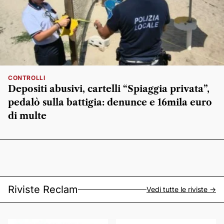
CONTROLLI
Depositi abusivi, cartelli “Spiaggia privata”,
pedalò sulla battigia: denunce e 16mila euro
di multe
Riviste Reclam
Vedi tutte le riviste ->