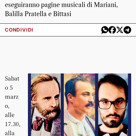
eseguiranno pagine musicali di Mariani,
Balilla Pratella e Bittasi
CONDIVIDI
Sabat
o 5
marz
o,
alle
17.30,
alla