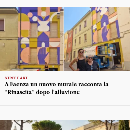
STREET ART
A Faenza un nuovo murale racconta la
“Rinascita” dopo l’alluvione