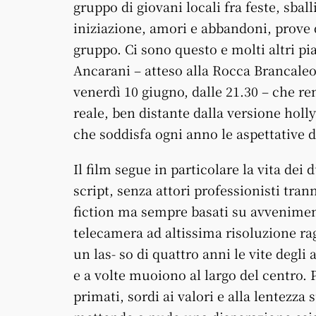
gruppo di giovani locali fra feste, sballi
iniziazione, amori e abbandoni, prove di
gruppo. Ci sono questo e molti altri pia
Ancarani – atteso alla Rocca Brancaleo
venerdì 10 giugno, dalle 21.30 – che 
reale, ben distante dalla versione hol
che soddisfa ogni anno le aspettative di
Il film segue in particolare la vita dei
script, senza attori professionisti tran
fiction ma sempre basati su avvenimenti
telecamera ad altissima risoluzione rag
un las- so di quattro anni le vite degli
e a volte muoiono al largo del centro. 
primati, sordi ai valori e alla lentezza