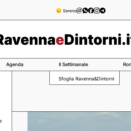
Sereno
Agenda
Il Settimanale
Ro
Sfoglia Ravenna&Dintorni
e