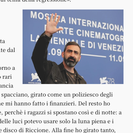
rta
ate dal
orno a
 rari
ancia
e spacciano, girato come un poliziesco degli
e mi hanno fatto i finanzieri. Del resto ho
perchè i ragazzi si spostano così e di notte: a
elle luci potevo usare solo la luna piena e i
e disco di Riccione. Alla fine ho girato tanto,