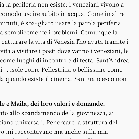
a la periferia non esiste: i veneziani vivono a
è comodo uscire subito in acqua. Come in altre
minuti, è sba- gliato usare la parola periferia
posta semplicemente i problemi. Comunque la
 catturare la vita di Venezia l’ho avuta tramite i
ita a visitare i posti dove vanno i veneziani, le
 come luoghi di incontro e di festa. Sant’Andrea
i –, isole come Pellestrina o bellissime come
da quando esiste il cinema, San Francesco non
iele e Maila, dei loro valori e domande.
ato allo sbandamendo della giovinezza, ai
 siano universali. Per creare la struttura del
loro mi raccontavano ma anche sulla mia