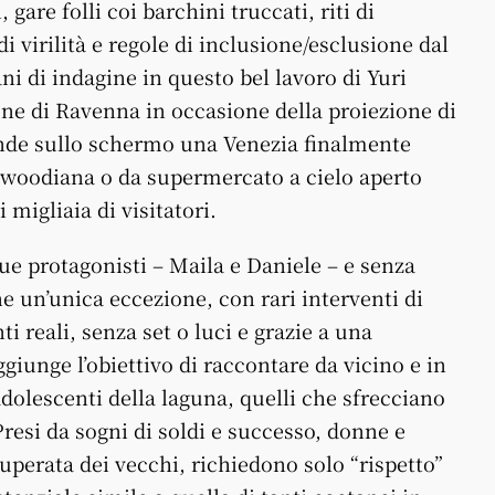
, gare folli coi barchini truccati, riti di
 virilità e regole di inclusione/esclusione dal
ni di indagine in questo bel lavoro di Yuri
ne di Ravenna in occasione della proiezione di
rende sullo schermo una Venezia finalmente
lywoodiana o da supermercato a cielo aperto
 migliaia di visitatori.
 due protagonisti – Maila e Daniele – e senza
ne un’unica eccezione, con rari interventi di
 reali, senza set o luci e grazie a una
giunge l’obiettivo di raccontare da vicino e in
 adolescenti della laguna, quelli che sfrecciano
Presi da sogni di soldi e successo, donne e
 superata dei vecchi, richiedono solo “rispetto”