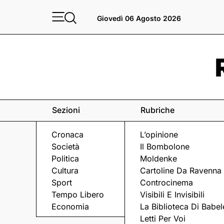
Giovedì 06 Agosto 2026
Sezioni
Rubriche
Cronaca
L’opinione
Società
Il Bombolone
Politica
Moldenke
Cultura
Cartoline Da Ravenna
Sport
Controcinema
Tempo Libero
Visibili E Invisibili
CINEMA
Economia
La Biblioteca Di Babel
Letti Per Voi