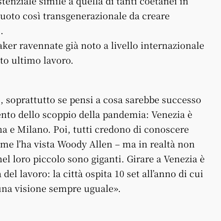
enziale simile a quella di tanti coetanei in
uoto così transgenerazionale da creare
.
er ravennate già noto a livello internazionale
to ultimo lavoro.
e, soprattutto se pensi a cosa sarebbe successo
o dello scoppio della pandemia: Venezia è
na e Milano. Poi, tutti credono di conoscere
me l’ha vista Woody Allen – ma in realtà non
el loro piccolo sono giganti. Girare a Venezia è
del lavoro: la città ospita 10 set all’anno di cui
una visione sempre uguale».