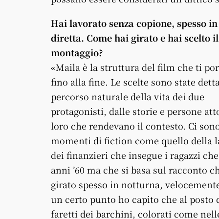
Hai lavorato senza copione, spesso in
diretta. Come hai girato e hai scelto il
montaggio?
«Maila è la struttura del film che ti po
fino alla fine. Le scelte sono state dett
percorso naturale della vita dei due
protagonisti, dalle storie e persone att
loro che rendevano il contesto. Ci sono
momenti di fiction come quello della l
dei finanzieri che insegue i ragazzi ch
anni ’60 ma che si basa sul racconto ch
girato spesso in notturna, velocemente, 
un certo punto ho capito che al posto d
faretti dei barchini, colorati come nell