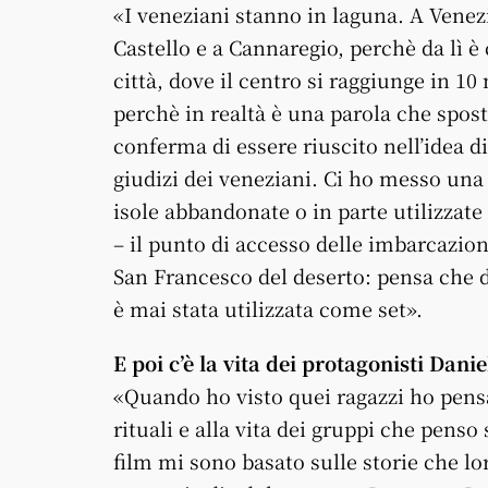
«I veneziani stanno in laguna. A Venezi
Castello e a Cannaregio, perchè da lì 
città, dove il centro si raggiunge in 10 
perchè in realtà è una parola che s
conferma di essere riuscito nell’idea di
giudizi dei veneziani. Ci ho messo una v
isole abbandonate o in parte utilizzate
– il punto di accesso delle imbarcazion
San Francesco del deserto: pensa che 
è mai stata utilizzata come set».
E poi c’è la vita dei protagonisti Dan
«Quando ho visto quei ragazzi ho pens
rituali e alla vita dei gruppi che penso
film mi sono basato sulle storie che 