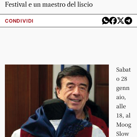
Festival e un maestro del liscio
CONDIVIDI
Sabat
o 28
genn
aio,
alle
18, al
Moog
Slow