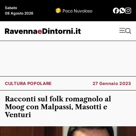
Sabato
Poco Nuvoloso
08 Agosto 2026
CULTURA POPOLARE
27 Gennaio 2023
Racconti sul folk romagnolo al
Moog con Malpassi, Masotti e
Venturi