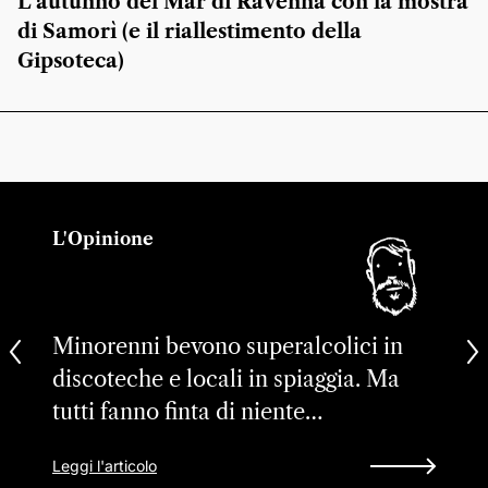
L’autunno del Mar di Ravenna con la mostra
di Samorì (e il riallestimento della
Gipsoteca)
L'Opinione
Minorenni bevono superalcolici in
discoteche e locali in spiaggia. Ma
tutti fanno finta di niente…
Leggi l'articolo