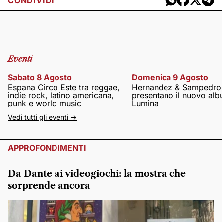
CONDIVIDI
Eventi
Sabato 8 Agosto
Domenica 9 Agosto
Espana Circo Este tra reggae,
Hernandez & Sampedro
indie rock, latino americana,
presentano il nuovo al
punk e world music
Lumina
Vedi tutti gli eventi ->
APPROFONDIMENTI
Da Dante ai videogiochi: la mostra che
sorprende ancora