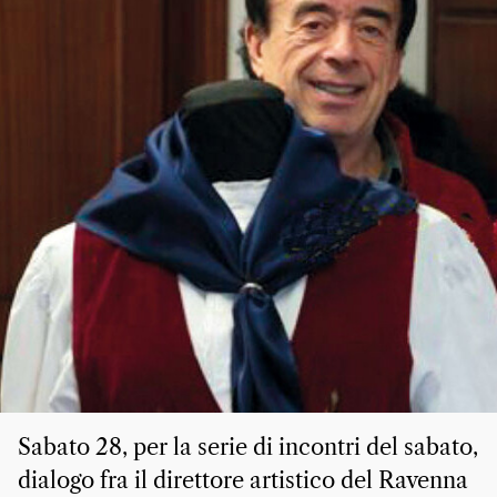
Sabato 28, per la serie di incontri del sabato,
dialogo fra il direttore artistico del Ravenna