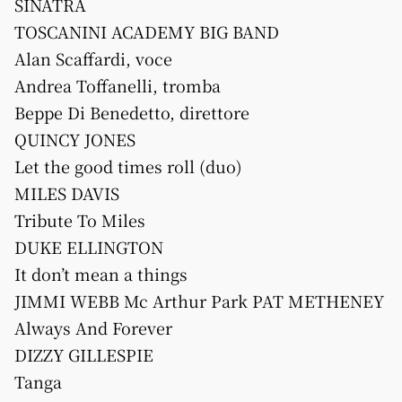
SINATRA
TOSCANINI ACADEMY BIG BAND
Alan Scaffardi, voce
Andrea Toffanelli, tromba
Beppe Di Benedetto, direttore
QUINCY JONES
Let the good times roll (duo)
MILES DAVIS
Tribute To Miles
DUKE ELLINGTON
It don’t mean a things
JIMMI WEBB Mc Arthur Park PAT METHENEY
Always And Forever
DIZZY GILLESPIE
Tanga