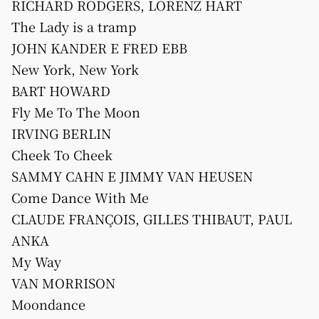
RICHARD RODGERS, LORENZ HART
The Lady is a tramp
JOHN KANDER E FRED EBB
New York, New York
BART HOWARD
Fly Me To The Moon
IRVING BERLIN
Cheek To Cheek
SAMMY CAHN E JIMMY VAN HEUSEN
Come Dance With Me
CLAUDE FRANÇOIS, GILLES THIBAUT, PAUL
ANKA
My Way
VAN MORRISON
Moondance