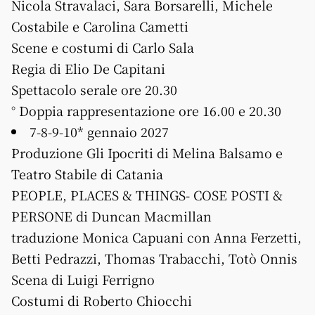
Nicola Stravalaci, Sara Borsarelli, Michele
Costabile e Carolina Cametti
Scene e costumi di Carlo Sala
Regia di Elio De Capitani
Spettacolo serale ore 20.30
° Doppia rappresentazione ore 16.00 e 20.30
7-8-9-10* gennaio 2027
Produzione Gli Ipocriti di Melina Balsamo e
Teatro Stabile di Catania
PEOPLE, PLACES & THINGS- COSE POSTI &
PERSONE di Duncan Macmillan
traduzione Monica Capuani con Anna Ferzetti,
Betti Pedrazzi, Thomas Trabacchi, Totò Onnis
Scena di Luigi Ferrigno
Costumi di Roberto Chiocchi