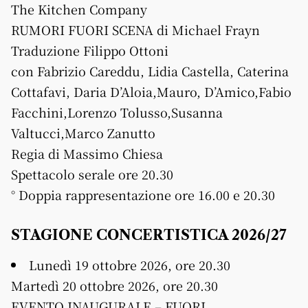
The Kitchen Company
RUMORI FUORI SCENA di Michael Frayn
Traduzione Filippo Ottoni
con Fabrizio Careddu, Lidia Castella, Caterina
Cottafavi, Daria D’Aloia,Mauro, D’Amico,Fabio
Facchini,Lorenzo Tolusso,Susanna
Valtucci,Marco Zanutto
Regia di Massimo Chiesa
Spettacolo serale ore 20.30
° Doppia rappresentazione ore 16.00 e 20.30
STAGIONE CONCERTISTICA 2026/27
Lunedì 19 ottobre 2026, ore 20.30
Martedì 20 ottobre 2026, ore 20.30
EVENTO INAUGURALE – FUORI