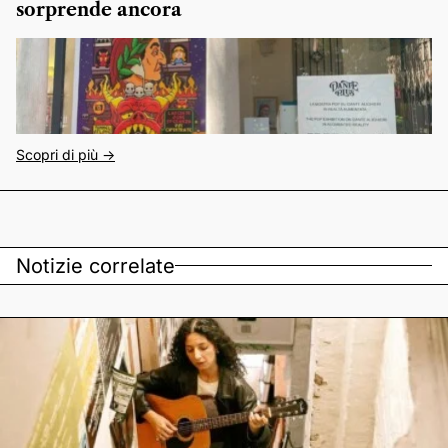
sorprende ancora
Scopri di più ->
Notizie correlate