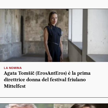
LA NOMINA
Agata Tomšič (ErosAntEros) è la prima
direttrice donna del festival friulano
Mittelfest