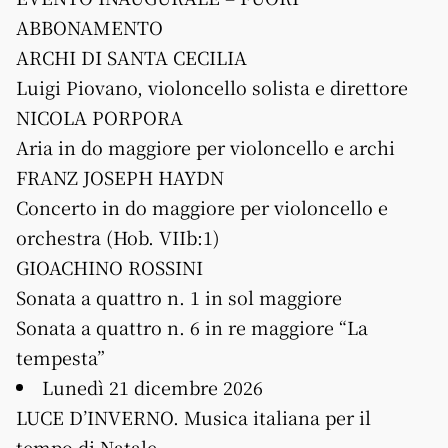
ABBONAMENTO
ARCHI DI SANTA CECILIA
Luigi Piovano, violoncello solista e direttore
NICOLA PORPORA
Aria in do maggiore per violoncello e archi
FRANZ JOSEPH HAYDN
Concerto in do maggiore per violoncello e
orchestra (Hob. VIIb:1)
GIOACHINO ROSSINI
Sonata a quattro n. 1 in sol maggiore
Sonata a quattro n. 6 in re maggiore “La
tempesta”
Lunedì 21 dicembre 2026
LUCE D’INVERNO. Musica italiana per il
tempo di Natale