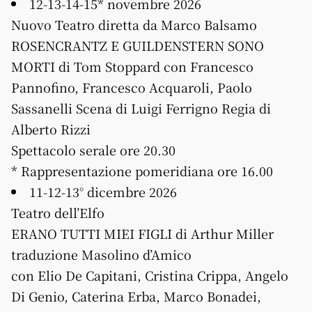
12-13-14-15* novembre 2026
Nuovo Teatro diretta da Marco Balsamo
ROSENCRANTZ E GUILDENSTERN SONO
MORTI di Tom Stoppard con Francesco
Pannofino, Francesco Acquaroli, Paolo
Sassanelli Scena di Luigi Ferrigno Regia di
Alberto Rizzi
Spettacolo serale ore 20.30
* Rappresentazione pomeridiana ore 16.00
11-12-13° dicembre 2026
Teatro dell’Elfo
ERANO TUTTI MIEI FIGLI di Arthur Miller
traduzione Masolino d’Amico
con Elio De Capitani, Cristina Crippa, Angelo
Di Genio, Caterina Erba, Marco Bonadei,