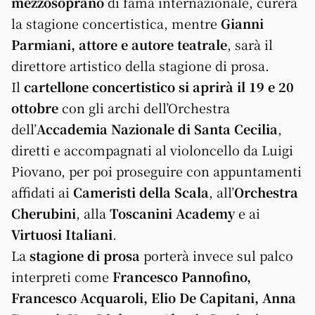
mezzosoprano
di fama internazionale, curerà
la stagione concertistica, mentre
Gianni
Parmiani, attore e autore teatrale
, sarà il
direttore artistico della stagione di prosa.
Il
cartellone concertistico si aprirà il
19 e 20
ottobre
con gli archi dell’Orchestra
dell’
Accademia Nazionale di Santa Cecilia
,
diretti e accompagnati al violoncello da Luigi
Piovano, per poi proseguire con appuntamenti
affidati ai
Cameristi della Scala
, all’
Orchestra
Cherubini
, alla
Toscanini Academy
e ai
Virtuosi Italiani
.
La
stagione di prosa
porterà invece sul palco
interpreti come
Francesco Pannofino,
Francesco Acquaroli, Elio De Capitani, Anna