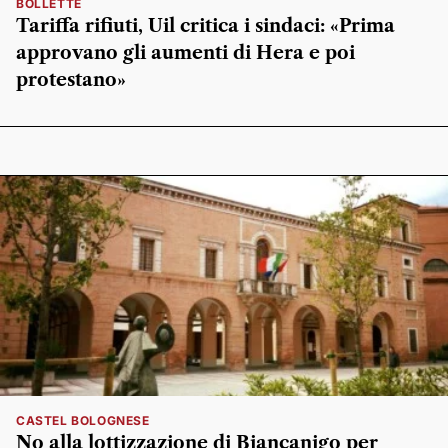
BOLLETTE
Tariffa rifiuti, Uil critica i sindaci: «Prima
approvano gli aumenti di Hera e poi
protestano»
CASTEL BOLOGNESE
No alla lottizzazione di Biancanigo per