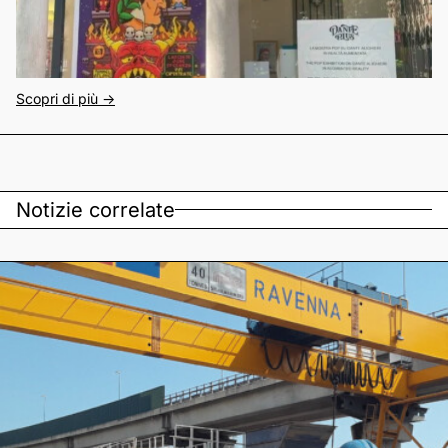
Scopri di più ->
Notizie correlate