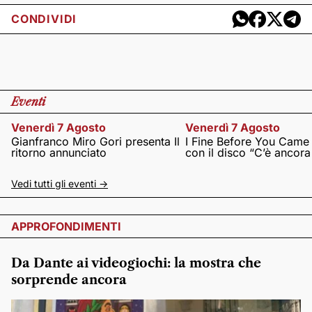
CONDIVIDI
Eventi
Venerdì 7 Agosto
Venerdì 7 Agosto
Gianfranco Miro Gori presenta Il
I Fine Before You Came
ritorno annunciato
con il disco “C’è ancor
Vedi tutti gli eventi ->
APPROFONDIMENTI
Da Dante ai videogiochi: la mostra che
sorprende ancora