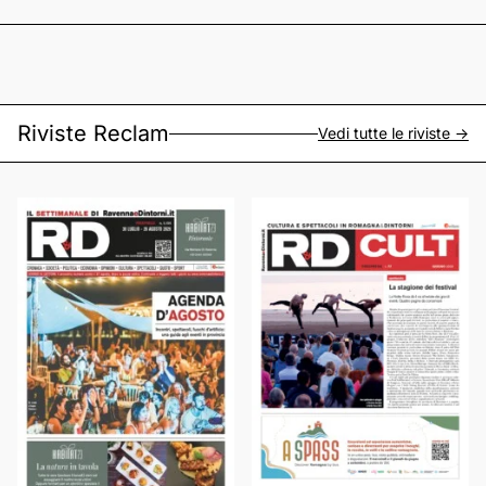
Riviste Reclam
Vedi tutte le riviste ->