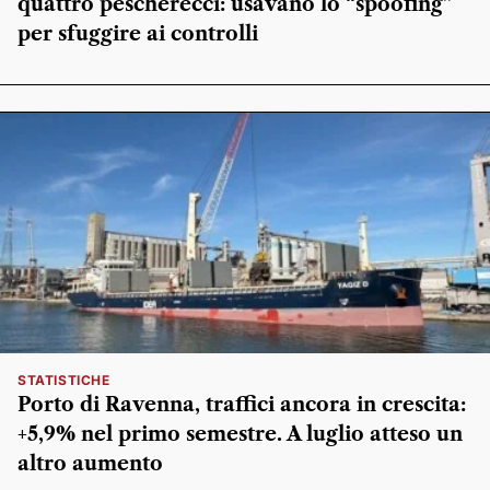
quattro pescherecci: usavano lo “spoofing”
per sfuggire ai controlli
STATISTICHE
Porto di Ravenna, traffici ancora in crescita:
+5,9% nel primo semestre. A luglio atteso un
altro aumento