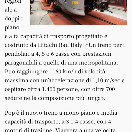
region
ale a
doppio
piano
e alta capacità di trasporto progettato e
costruito da Hitachi Rail Italy: «Un treno per i
pendolari a 4, 5 o 6 casse con prestazioni
paragonabili a quelle di una metropolitana.
Può raggiungere i 160 km/h di velocità
massima con un’accelerazione di 1,10 m/sec e
ospitare circa 1.400 persone, con oltre 700
sedute nella composizione più lunga».
Pop è il nuovo treno a mono piano e media
capacità di trasporto, a 3 o 4 casse, con 4
motori di trazione. Viaggerà a una velocità